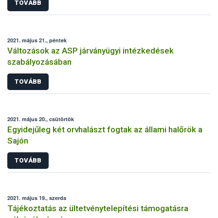
TOVÁBB
2021. május 21., péntek
Változások az ASP járványügyi intézkedések
szabályozásában
TOVÁBB
2021. május 20., csütörtök
Egyidejűleg két orvhalászt fogtak az állami halőrök a
Sajón
TOVÁBB
2021. május 19., szerda
Tájékoztatás az ültetvénytelepítési támogatásra