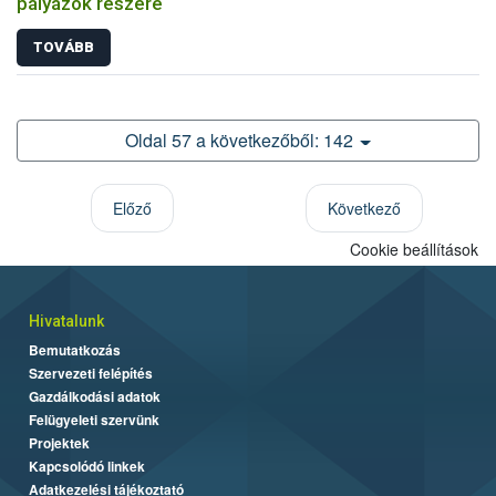
pályázók részére
TOVÁBB
Oldal 57 a következőből: 142
Előző
Következő
Cookie beállítások
Hivatalunk
Bemutatkozás
Szervezeti felépítés
Gazdálkodási adatok
Felügyeleti szervünk
Projektek
Kapcsolódó linkek
Adatkezelési tájékoztató