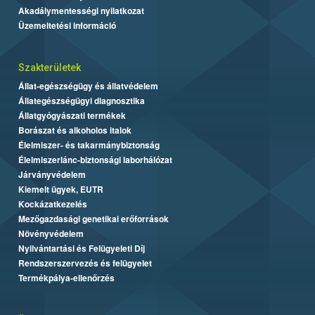
Akadálymentességi nyilatkozat
Üzemeltetési információ
Szakterületek
Állat-egészségügy és állatvédelem
Állategészségügyi diagnosztika
Állatgyógyászati termékek
Borászat és alkoholos italok
Élelmiszer- és takarmánybiztonság
Élelmiszerlánc-biztonsági laborhálózat
Járványvédelem
Kiemelt ügyek, EUTR
Kockázatkezelés
Mezőgazdasági genetikai erőforrások
Növényvédelem
Nyilvántartási és Felügyeleti Díj
Rendszerszervezés és felügyelet
Termékpálya-ellenőrzés