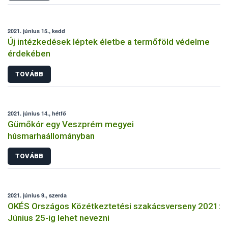
2021. június 15., kedd
Új intézkedések léptek életbe a termőföld védelme
érdekében
TOVÁBB
2021. június 14., hétfő
Gümőkór egy Veszprém megyei
húsmarhaállományban
TOVÁBB
2021. június 9., szerda
OKÉS Országos Közétkeztetési szakácsverseny 2021:
Június 25-ig lehet nevezni