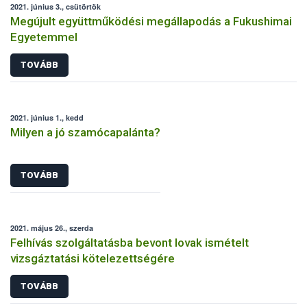
2021. június 3., csütörtök
Megújult együttműködési megállapodás a Fukushimai
Egyetemmel
TOVÁBB
2021. június 1., kedd
Milyen a jó szamócapalánta?
TOVÁBB
2021. május 26., szerda
Felhívás szolgáltatásba bevont lovak ismételt
vizsgáztatási kötelezettségére
TOVÁBB