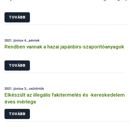
TOVÁBB
2021. június 4., péntek
Rendben vannak a hazai japánbirs-szaporítóanyagok
TOVÁBB
2021. június 3., csütörtök
Elkészült az illegális fakitermelés és -kereskedelem
éves mérlege
TOVÁBB