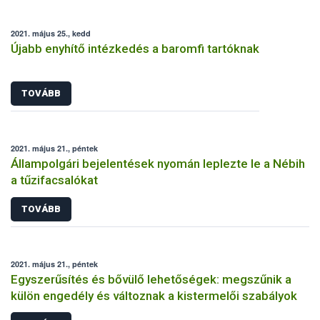
2021. május 25., kedd
Újabb enyhítő intézkedés a baromfi tartóknak
TOVÁBB
2021. május 21., péntek
Állampolgári bejelentések nyomán leplezte le a Nébih
a tűzifacsalókat
TOVÁBB
2021. május 21., péntek
Egyszerűsítés és bővülő lehetőségek: megszűnik a
külön engedély és változnak a kistermelői szabályok