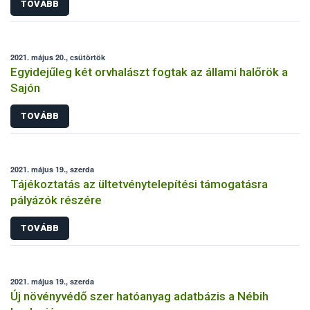
TOVÁBB
2021. május 20., csütörtök
Egyidejűleg két orvhalászt fogtak az állami halőrök a
Sajón
TOVÁBB
2021. május 19., szerda
Tájékoztatás az ültetvénytelepítési támogatásra
pályázók részére
TOVÁBB
2021. május 19., szerda
Új növényvédő szer hatóanyag adatbázis a Nébih