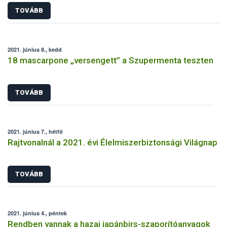
TOVÁBB
2021. június 8., kedd
18 mascarpone „versengett” a Szupermenta teszten
TOVÁBB
2021. június 7., hétfő
Rajtvonalnál a 2021. évi Élelmiszerbiztonsági Világnap
TOVÁBB
2021. június 4., péntek
Rendben vannak a hazai japánbirs-szaporítóanyagok