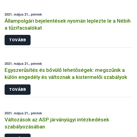
2021. május 21., péntek
Állampolgári bejelentések nyomán leplezte le a Nébih
a tűzifacsalókat
TOVÁBB
2021. május 21., péntek
Egyszerűsítés és bővülő lehetőségek: megszűnik a
külön engedély és változnak a kistermelői szabályok
TOVÁBB
2021. május 21., péntek
Változások az ASP járványügyi intézkedések
szabályozásában