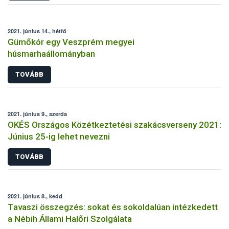
2021. június 14., hétfő
Gümőkór egy Veszprém megyei
húsmarhaállományban
TOVÁBB
2021. június 9., szerda
OKÉS Országos Közétkeztetési szakácsverseny 2021:
Június 25-ig lehet nevezni
TOVÁBB
2021. június 8., kedd
Tavaszi összegzés: sokat és sokoldalúan intézkedett
a Nébih Állami Halőri Szolgálata