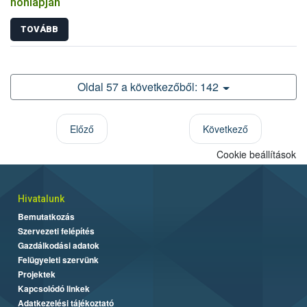
honlapján
TOVÁBB
Oldal 57 a következőből: 142
Előző
Következő
Cookie beállítások
Hivatalunk
Bemutatkozás
Szervezeti felépítés
Gazdálkodási adatok
Felügyeleti szervünk
Projektek
Kapcsolódó linkek
Adatkezelési tájékoztató