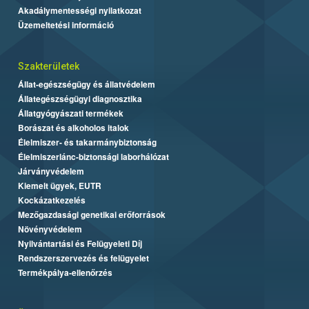
Akadálymentességi nyilatkozat
Üzemeltetési információ
Szakterületek
Állat-egészségügy és állatvédelem
Állategészségügyi diagnosztika
Állatgyógyászati termékek
Borászat és alkoholos italok
Élelmiszer- és takarmánybiztonság
Élelmiszerlánc-biztonsági laborhálózat
Járványvédelem
Kiemelt ügyek, EUTR
Kockázatkezelés
Mezőgazdasági genetikai erőforrások
Növényvédelem
Nyilvántartási és Felügyeleti Díj
Rendszerszervezés és felügyelet
Termékpálya-ellenőrzés