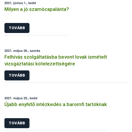
2021. június 1., kedd
Milyen a jó szamócapalánta?
TOVÁBB
2021. május 26., szerda
Felhívás szolgáltatásba bevont lovak ismételt
vizsgáztatási kötelezettségére
TOVÁBB
2021. május 25., kedd
Újabb enyhítő intézkedés a baromfi tartóknak
TOVÁBB