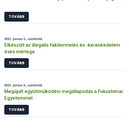
TOVÁBB
2021. június 3., csütörtök
Elkészült az illegális fakitermelés és -kereskedelem
éves mérlege
TOVÁBB
2021. június 3., csütörtök
Megújult együttműködési megállapodás a Fukushimai
Egyetemmel
TOVÁBB