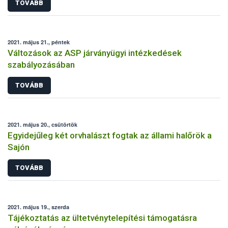
TOVÁBB
2021. május 21., péntek
Változások az ASP járványügyi intézkedések
szabályozásában
TOVÁBB
2021. május 20., csütörtök
Egyidejűleg két orvhalászt fogtak az állami halőrök a
Sajón
TOVÁBB
2021. május 19., szerda
Tájékoztatás az ültetvénytelepítési támogatásra