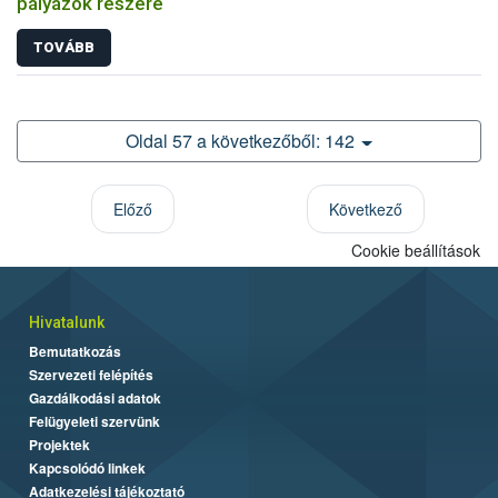
pályázók részére
TOVÁBB
Oldal 57 a következőből: 142
Előző
Következő
Cookie beállítások
Hivatalunk
Bemutatkozás
Szervezeti felépítés
Gazdálkodási adatok
Felügyeleti szervünk
Projektek
Kapcsolódó linkek
Adatkezelési tájékoztató