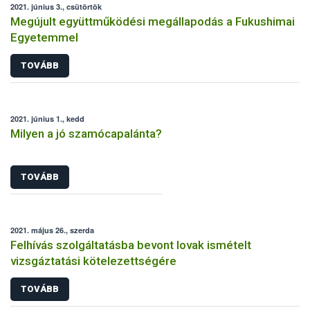
2021. június 3., csütörtök
Megújult együttműködési megállapodás a Fukushimai
Egyetemmel
TOVÁBB
2021. június 1., kedd
Milyen a jó szamócapalánta?
TOVÁBB
2021. május 26., szerda
Felhívás szolgáltatásba bevont lovak ismételt
vizsgáztatási kötelezettségére
TOVÁBB