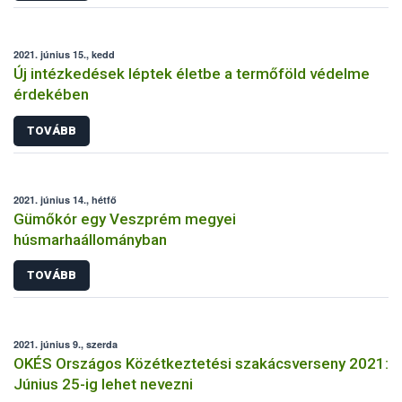
2021. június 15., kedd
Új intézkedések léptek életbe a termőföld védelme
érdekében
TOVÁBB
2021. június 14., hétfő
Gümőkór egy Veszprém megyei
húsmarhaállományban
TOVÁBB
2021. június 9., szerda
OKÉS Országos Közétkeztetési szakácsverseny 2021:
Június 25-ig lehet nevezni