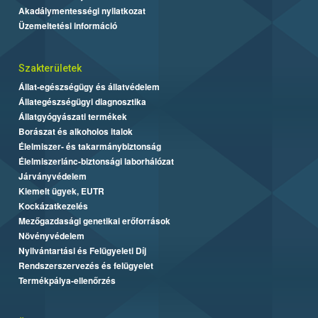
Akadálymentességi nyilatkozat
Üzemeltetési információ
Szakterületek
Állat-egészségügy és állatvédelem
Állategészségügyi diagnosztika
Állatgyógyászati termékek
Borászat és alkoholos italok
Élelmiszer- és takarmánybiztonság
Élelmiszerlánc-biztonsági laborhálózat
Járványvédelem
Kiemelt ügyek, EUTR
Kockázatkezelés
Mezőgazdasági genetikai erőforrások
Növényvédelem
Nyilvántartási és Felügyeleti Díj
Rendszerszervezés és felügyelet
Termékpálya-ellenőrzés