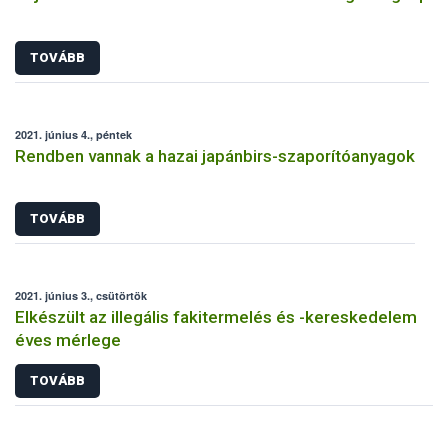
TOVÁBB
2021. június 4., péntek
Rendben vannak a hazai japánbirs-szaporítóanyagok
TOVÁBB
2021. június 3., csütörtök
Elkészült az illegális fakitermelés és -kereskedelem
éves mérlege
TOVÁBB