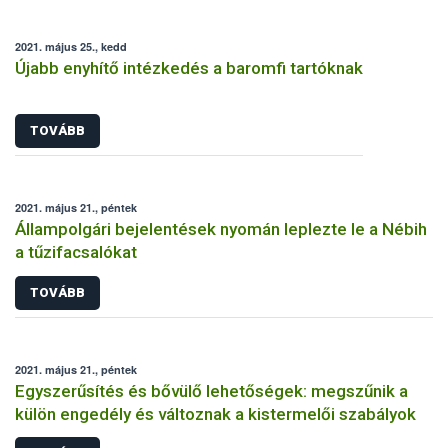
2021. május 25., kedd
Újabb enyhítő intézkedés a baromfi tartóknak
TOVÁBB
2021. május 21., péntek
Állampolgári bejelentések nyomán leplezte le a Nébih
a tűzifacsalókat
TOVÁBB
2021. május 21., péntek
Egyszerűsítés és bővülő lehetőségek: megszűnik a
külön engedély és változnak a kistermelői szabályok