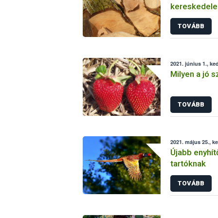
kereskedele
TOVÁBB
2021. június 1., ke
Milyen a jó 
TOVÁBB
2021. május 25., k
Újabb enyhít
tartóknak
TOVÁBB