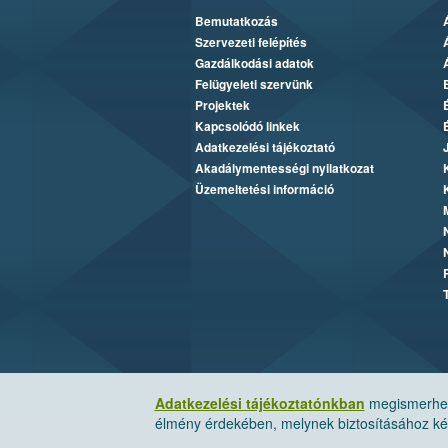
Bemutatkozás
Szervezeti felépítés
Gazdálkodási adatok
Felügyeleti szervünk
Projektek
Kapcsolódó linkek
Adatkezelési tájékoztató
Akadálymentességi nyilatkozat
Üzemeltetési információ
Adatkezelési tájékoztatónkban
megismerheti
élmény érdekében, melynek biztosításához kér