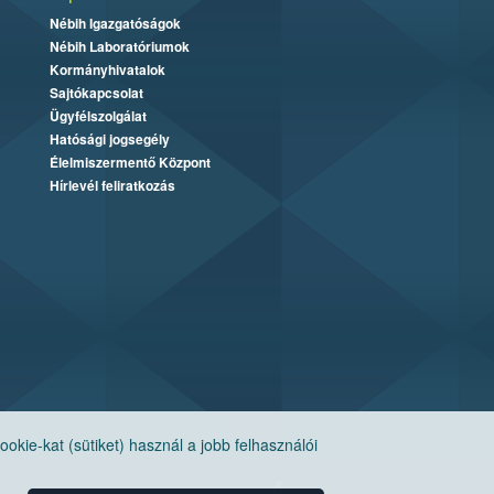
Nébih Igazgatóságok
Nébih Laboratóriumok
Kormányhivatalok
Sajtókapcsolat
Ügyfélszolgálat
Hatósági jogsegély
Élelmiszermentő Központ
Hírlevél feliratkozás
ie-kat (sütiket) használ a jobb felhasználói