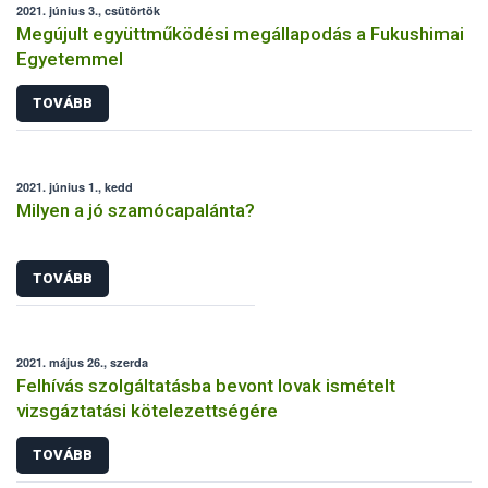
2021. június 3., csütörtök
Megújult együttműködési megállapodás a Fukushimai
Egyetemmel
TOVÁBB
2021. június 1., kedd
Milyen a jó szamócapalánta?
TOVÁBB
2021. május 26., szerda
Felhívás szolgáltatásba bevont lovak ismételt
vizsgáztatási kötelezettségére
TOVÁBB