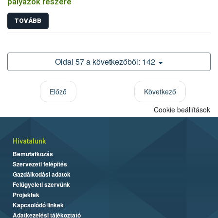
pályázók részére
TOVÁBB
Oldal 57 a következőből: 142
Előző
Következő
Cookie beállítások
Hivatalunk
Bemutatkozás
Szervezeti felépítés
Gazdálkodási adatok
Felügyeleti szervünk
Projektek
Kapcsolódó linkek
Adatkezelési tájékoztató