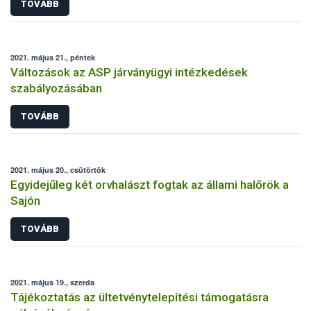
TOVÁBB
2021. május 21., péntek
Változások az ASP járványügyi intézkedések
szabályozásában
TOVÁBB
2021. május 20., csütörtök
Egyidejűleg két orvhalászt fogtak az állami halőrök a
Sajón
TOVÁBB
2021. május 19., szerda
Tájékoztatás az ültetvénytelepítési támogatásra