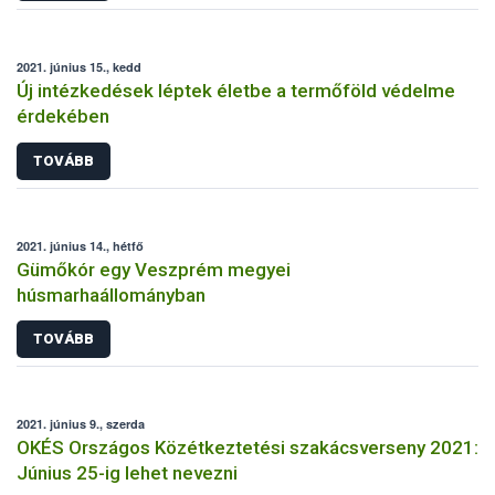
2021. június 15., kedd
Új intézkedések léptek életbe a termőföld védelme
érdekében
TOVÁBB
2021. június 14., hétfő
Gümőkór egy Veszprém megyei
húsmarhaállományban
TOVÁBB
2021. június 9., szerda
OKÉS Országos Közétkeztetési szakácsverseny 2021:
Június 25-ig lehet nevezni