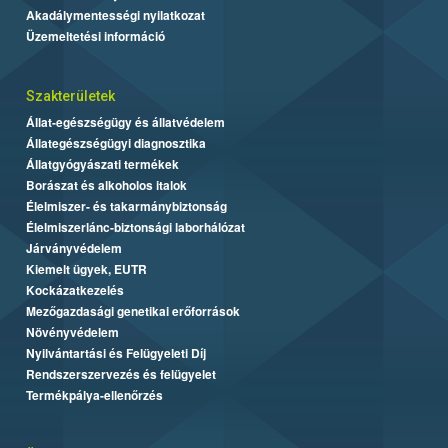
Akadálymentességi nyilatkozat
Üzemeltetési információ
Szakterületek
Állat-egészségügy és állatvédelem
Állategészségügyi diagnosztika
Állatgyógyászati termékek
Borászat és alkoholos italok
Élelmiszer- és takarmánybiztonság
Élelmiszerlánc-biztonsági laborhálózat
Járványvédelem
Kiemelt ügyek, EUTR
Kockázatkezelés
Mezőgazdasági genetikai erőforrások
Növényvédelem
Nyilvántartási és Felügyeleti Díj
Rendszerszervezés és felügyelet
Termékpálya-ellenőrzés