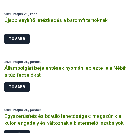
2021. május 25., kedd
Újabb enyhítő intézkedés a baromfi tartóknak
TOVÁBB
2021. május 21., péntek
Állampolgári bejelentések nyomán leplezte le a Nébih
a tűzifacsalókat
TOVÁBB
2021. május 21., péntek
Egyszerűsítés és bővülő lehetőségek: megszűnik a
külön engedély és változnak a kistermelői szabályok