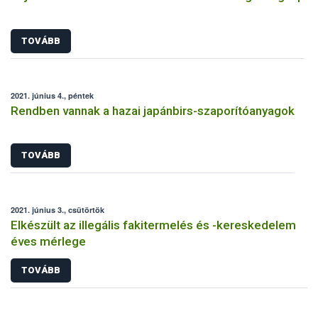
TOVÁBB
2021. június 4., péntek
Rendben vannak a hazai japánbirs-szaporítóanyagok
TOVÁBB
2021. június 3., csütörtök
Elkészült az illegális fakitermelés és -kereskedelem
éves mérlege
TOVÁBB