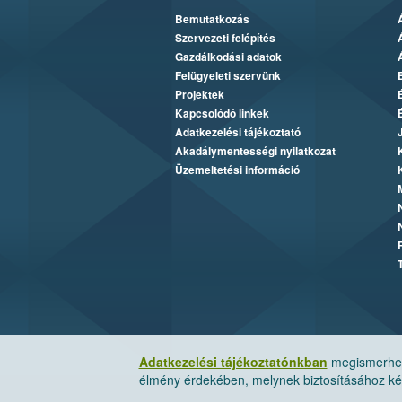
Bemutatkozás
Szervezeti felépítés
Gazdálkodási adatok
Felügyeleti szervünk
Projektek
Kapcsolódó linkek
Adatkezelési tájékoztató
Akadálymentességi nyilatkozat
Üzemeltetési információ
Adatkezelési tájékoztatónkban
megismerheti
élmény érdekében, melynek biztosításához kér