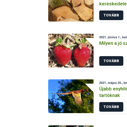
kereskedele
TOVÁBB
2021. június 1., ke
Milyen a jó 
TOVÁBB
2021. május 25., k
Újabb enyhít
tartóknak
TOVÁBB