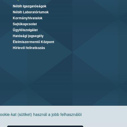
Nébih Igazgatóságok
Nébih Laboratóriumok
Kormányhivatalok
Sajtókapcsolat
Ügyfélszolgálat
Hatósági jogsegély
Élelmiszermentő Központ
Hírlevél feliratkozás
ie-kat (sütiket) használ a jobb felhasználói