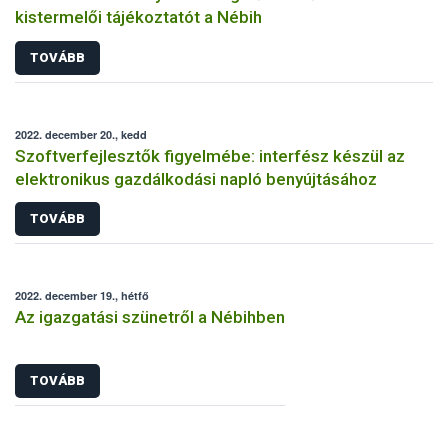
kistermelői tájékoztatót a Nébih
TOVÁBB
2022. december 20., kedd
Szoftverfejlesztők figyelmébe: interfész készül az
elektronikus gazdálkodási napló benyújtásához
TOVÁBB
2022. december 19., hétfő
Az igazgatási szünetről a Nébihben
TOVÁBB