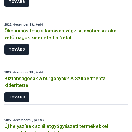
TOVÁBB
2022. december 13., kedd
Öko minősítésű állomáson végzi a jövőben az öko
vetőmagok kísérleteit a Nébih
TOVÁBB
2022. december 13., kedd
Biztonságosak a burgonyák? A Szupermenta
kiderítette!
TOVÁBB
2022. december 9., péntek
Új helyszínek az állatgyógyászati termékekkel