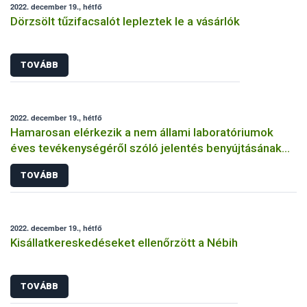
2022. december 19., hétfő
Dörzsölt tűzifacsalót lepleztek le a vásárlók
TOVÁBB
2022. december 19., hétfő
Hamarosan elérkezik a nem állami laboratóriumok
éves tevékenységéről szóló jelentés benyújtásának
határideje
TOVÁBB
2022. december 19., hétfő
Kisállatkereskedéseket ellenőrzött a Nébih
TOVÁBB