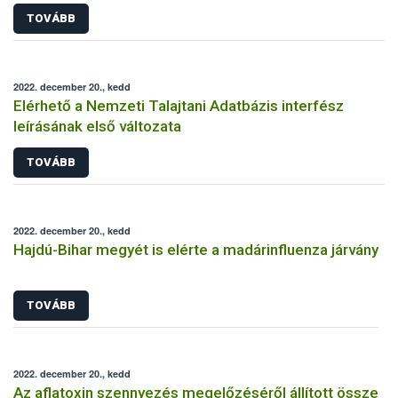
TOVÁBB
2022. december 20., kedd
Elérhető a Nemzeti Talajtani Adatbázis interfész
leírásának első változata
TOVÁBB
2022. december 20., kedd
Hajdú-Bihar megyét is elérte a madárinfluenza járvány
TOVÁBB
2022. december 20., kedd
Az aflatoxin szennyezés megelőzéséről állított össze