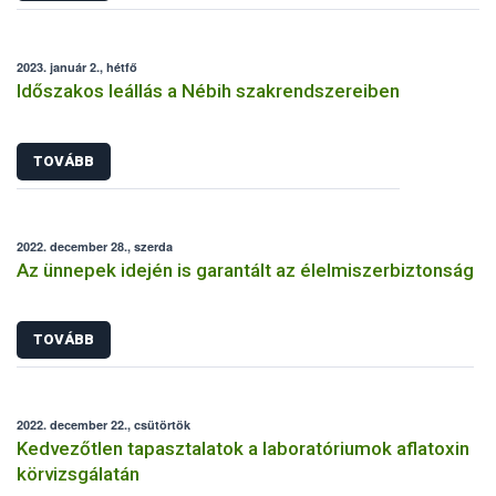
2023. január 2., hétfő
Időszakos leállás a Nébih szakrendszereiben
TOVÁBB
2022. december 28., szerda
Az ünnepek idején is garantált az élelmiszerbiztonság
TOVÁBB
2022. december 22., csütörtök
Kedvezőtlen tapasztalatok a laboratóriumok aflatoxin
körvizsgálatán