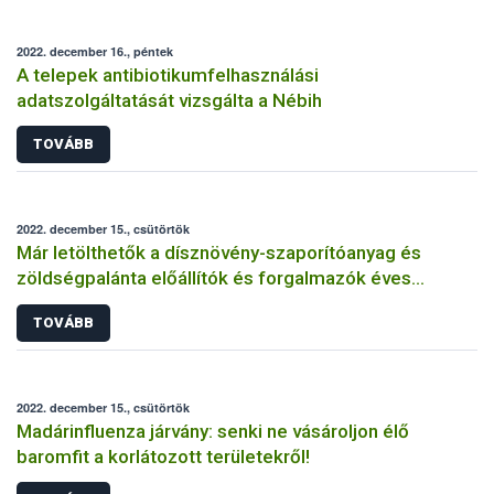
2022. december 16., péntek
A telepek antibiotikumfelhasználási
adatszolgáltatását vizsgálta a Nébih
TOVÁBB
2022. december 15., csütörtök
Már letölthetők a dísznövény-szaporítóanyag és
zöldségpalánta előállítók és forgalmazók éves
bejelentőlapjai
TOVÁBB
2022. december 15., csütörtök
Madárinfluenza járvány: senki ne vásároljon élő
baromfit a korlátozott területekről!