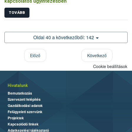
kapcsolatos ügyintézésben
TOVÁBB
Oldal 40 a következőből: 142
Előző
Következő
Cookie beállítások
Hivatalunk
Bemutatkozás
Szervezeti felépítés
Gazdálkodási adatok
Felügyeleti szervünk
Projektek
Kapcsolódó linkek
Adatkezelési tájékoztató