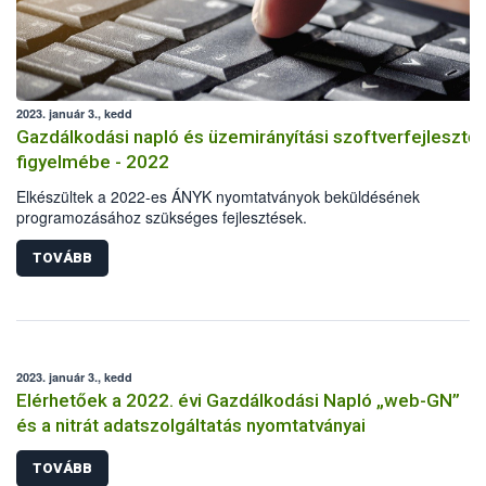
2023. január 3., kedd
Gazdálkodási napló és üzemirányítási szoftverfejlesztő
figyelmébe - 2022
Elkészültek a 2022-es ÁNYK nyomtatványok beküldésének
programozásához szükséges fejlesztések.
TOVÁBB
2023. január 3., kedd
Elérhetőek a 2022. évi Gazdálkodási Napló „web-GN”
és a nitrát adatszolgáltatás nyomtatványai
TOVÁBB