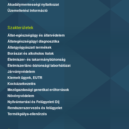
Akadálymentességi nyilatkozat
Üzemeltetési információ
Szakterületek
Állat-egészségügy és állatvédelem
Állategészségügyi diagnosztika
Állatgyógyászati termékek
Borászat és alkoholos italok
Élelmiszer- és takarmánybiztonság
Élelmiszerlánc-biztonsági laborhálózat
Járványvédelem
Kiemelt ügyek, EUTR
Kockázatkezelés
Mezőgazdasági genetikai erőforrások
Növényvédelem
Nyilvántartási és Felügyeleti Díj
Rendszerszervezés és felügyelet
Termékpálya-ellenőrzés