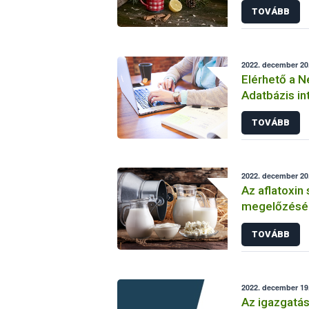
TOVÁBB
2022. december 20
Elérhető a N
Adatbázis in
változata
TOVÁBB
2022. december 20
Az aflatoxin
megelőzésérő
kistermelői 
TOVÁBB
2022. december 19.
Az igazgatás