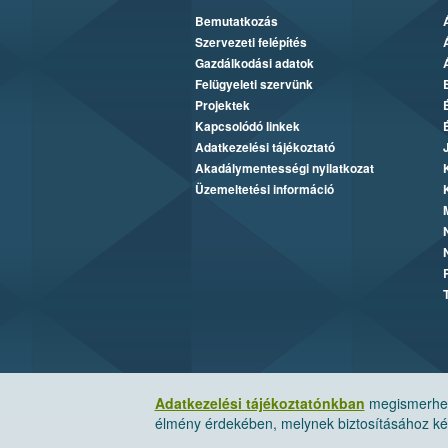
Bemutatkozás
Szervezeti felépítés
Gazdálkodási adatok
Felügyeleti szervünk
Projektek
Kapcsolódó linkek
Adatkezelési tájékoztató
Akadálymentességi nyilatkozat
Üzemeltetési információ
Adatkezelési tájékoztatónkban
megismerheti
élmény érdekében, melynek biztosításához kér