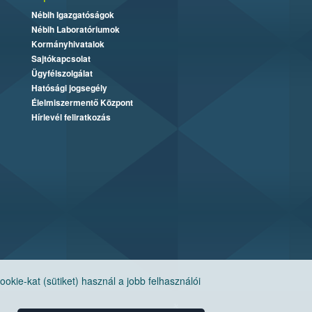
Nébih Igazgatóságok
Nébih Laboratóriumok
Kormányhivatalok
Sajtókapcsolat
Ügyfélszolgálat
Hatósági jogsegély
Élelmiszermentő Központ
Hírlevél feliratkozás
ie-kat (sütiket) használ a jobb felhasználói