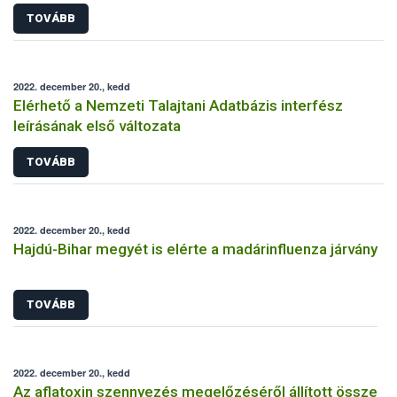
TOVÁBB
2022. december 20., kedd
Elérhető a Nemzeti Talajtani Adatbázis interfész
leírásának első változata
TOVÁBB
2022. december 20., kedd
Hajdú-Bihar megyét is elérte a madárinfluenza járvány
TOVÁBB
2022. december 20., kedd
Az aflatoxin szennyezés megelőzéséről állított össze