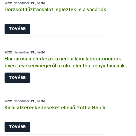
2022. december 19., hétfő
Dörzsölt tűzifacsalót lepleztek le a vásárlók
TOVÁBB
2022. december 19., hétfő
Hamarosan elérkezik a nem állami laboratóriumok
éves tevékenységéről szóló jelentés benyújtásának
határideje
TOVÁBB
2022. december 19., hétfő
Kisállatkereskedéseket ellenőrzött a Nébih
TOVÁBB