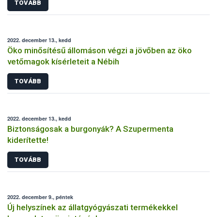
TOVÁBB
2022. december 13., kedd
Öko minősítésű állomáson végzi a jövőben az öko
vetőmagok kísérleteit a Nébih
TOVÁBB
2022. december 13., kedd
Biztonságosak a burgonyák? A Szupermenta
kiderítette!
TOVÁBB
2022. december 9., péntek
Új helyszínek az állatgyógyászati termékekkel