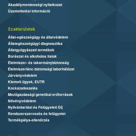
Akadálymentességi nyilatkozat
Üzemeltetési információ
Szakterületek
Állat-egészségügy és állatvédelem
Állategészségügyi diagnosztika
Állatgyógyászati termékek
Borászat és alkoholos italok
Élelmiszer- és takarmánybiztonság
Élelmiszerlánc-biztonsági laborhálózat
Járványvédelem
Kiemelt ügyek, EUTR
Kockázatkezelés
Mezőgazdasági genetikai erőforrások
Növényvédelem
Nyilvántartási és Felügyeleti Díj
Rendszerszervezés és felügyelet
Termékpálya-ellenőrzés