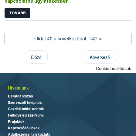
kapcsolatos ügyintézésben
TOVÁBB
Oldal 40 a következőből: 142
Előző
Következő
Cookie beállítások
Hivatalunk
Bemutatkozás
Szervezeti felépítés
Gazdálkodási adatok
Felügyeleti szervünk
Projektek
Kapcsolódó linkek
Adatkezelési tájékoztató