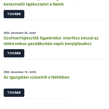
kistermelői tájékoztatót a Nébih
TOVÁBB
2022. december 20., kedd
Szoftverfejlesztők figyelmébe: interfész készül az
elektronikus gazdálkodási napló benyújtásához
TOVÁBB
2022. december 19., hétfő
Az igazgatási szünetről a Nébihben
TOVÁBB