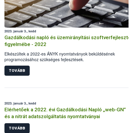
2023. január 3., kedd
Gazdálkodási napló és üzemirányítási szoftverfejlesztő
figyelmébe - 2022
Elkészültek a 2022-es ÁNYK nyomtatványok beküldésének
programozásához szükséges fejlesztések.
TOVÁBB
2023. január 3., kedd
Elérhetőek a 2022. évi Gazdálkodási Napló „web-GN”
és a nitrát adatszolgáltatás nyomtatványai
TOVÁBB