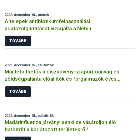
2022. december 16., péntek
A telepek antibiotikumfelhasználási
adatszolgáltatását vizsgálta a Nébih
TOVÁBB
2022. december 15., csütörtök
Már letölthetők a dísznövény-szaporítóanyag és
zöldségpalánta előállítók és forgalmazók éves
bejelentőlapjai
TOVÁBB
2022. december 15., csütörtök
Madárinfluenza járvány: senki ne vásároljon élő
baromfit a korlátozott területekről!