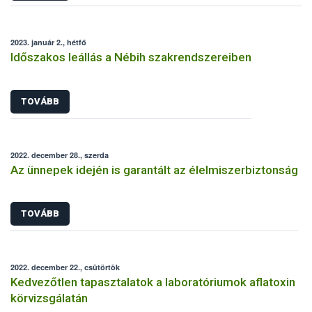
2023. január 2., hétfő
Időszakos leállás a Nébih szakrendszereiben
TOVÁBB
2022. december 28., szerda
Az ünnepek idején is garantált az élelmiszerbiztonság
TOVÁBB
2022. december 22., csütörtök
Kedvezőtlen tapasztalatok a laboratóriumok aflatoxin
körvizsgálatán