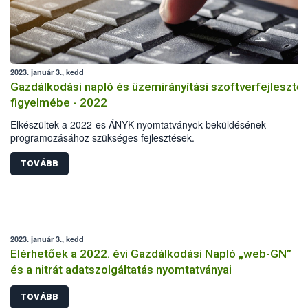
2023. január 3., kedd
Gazdálkodási napló és üzemirányítási szoftverfejlesztő
figyelmébe - 2022
Elkészültek a 2022-es ÁNYK nyomtatványok beküldésének
programozásához szükséges fejlesztések.
TOVÁBB
2023. január 3., kedd
Elérhetőek a 2022. évi Gazdálkodási Napló „web-GN”
és a nitrát adatszolgáltatás nyomtatványai
TOVÁBB