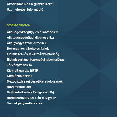
Akadálymentességi nyilatkozat
Üzemeltetési információ
Szakterületek
Állat-egészségügy és állatvédelem
Állategészségügyi diagnosztika
Állatgyógyászati termékek
Borászat és alkoholos italok
Élelmiszer- és takarmánybiztonság
Élelmiszerlánc-biztonsági laborhálózat
Járványvédelem
Kiemelt ügyek, EUTR
Kockázatkezelés
Mezőgazdasági genetikai erőforrások
Növényvédelem
Nyilvántartási és Felügyeleti Díj
Rendszerszervezés és felügyelet
Termékpálya-ellenőrzés