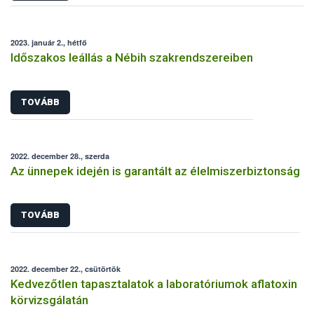
2023. január 2., hétfő
Időszakos leállás a Nébih szakrendszereiben
TOVÁBB
2022. december 28., szerda
Az ünnepek idején is garantált az élelmiszerbiztonság
TOVÁBB
2022. december 22., csütörtök
Kedvezőtlen tapasztalatok a laboratóriumok aflatoxin
körvizsgálatán