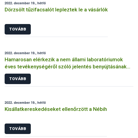
2022. december 19., hétfő
Dörzsölt tűzifacsalót lepleztek le a vásárlók
TOVÁBB
2022. december 19., hétfő
Hamarosan elérkezik a nem állami laboratóriumok
éves tevékenységéről szóló jelentés benyújtásának
határideje
TOVÁBB
2022. december 19., hétfő
Kisállatkereskedéseket ellenőrzött a Nébih
TOVÁBB