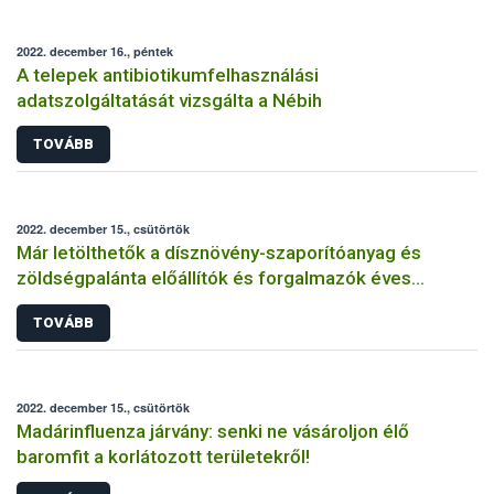
2022. december 16., péntek
A telepek antibiotikumfelhasználási
adatszolgáltatását vizsgálta a Nébih
TOVÁBB
2022. december 15., csütörtök
Már letölthetők a dísznövény-szaporítóanyag és
zöldségpalánta előállítók és forgalmazók éves
bejelentőlapjai
TOVÁBB
2022. december 15., csütörtök
Madárinfluenza járvány: senki ne vásároljon élő
baromfit a korlátozott területekről!