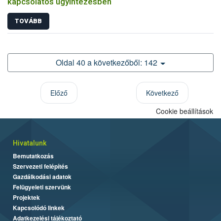
kapcsolatos ügyintézésben
TOVÁBB
Oldal 40 a következőből: 142
Előző
Következő
Cookie beállítások
Hivatalunk
Bemutatkozás
Szervezeti felépítés
Gazdálkodási adatok
Felügyeleti szervünk
Projektek
Kapcsolódó linkek
Adatkezelési tájékoztató