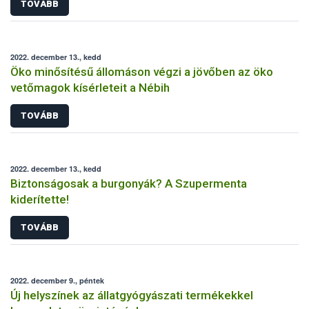
TOVÁBB
2022. december 13., kedd
Öko minősítésű állomáson végzi a jövőben az öko
vetőmagok kísérleteit a Nébih
TOVÁBB
2022. december 13., kedd
Biztonságosak a burgonyák? A Szupermenta
kiderítette!
TOVÁBB
2022. december 9., péntek
Új helyszínek az állatgyógyászati termékekkel