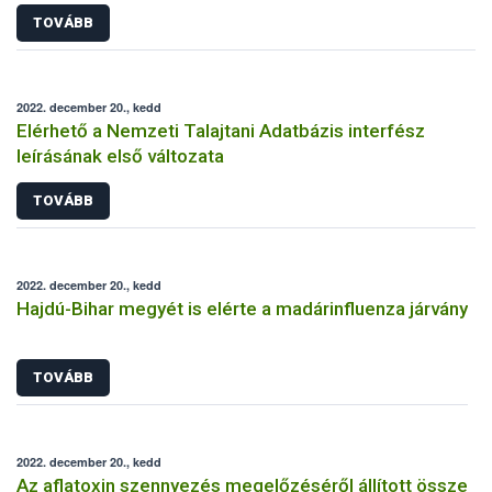
TOVÁBB
2022. december 20., kedd
Elérhető a Nemzeti Talajtani Adatbázis interfész
leírásának első változata
TOVÁBB
2022. december 20., kedd
Hajdú-Bihar megyét is elérte a madárinfluenza járvány
TOVÁBB
2022. december 20., kedd
Az aflatoxin szennyezés megelőzéséről állított össze