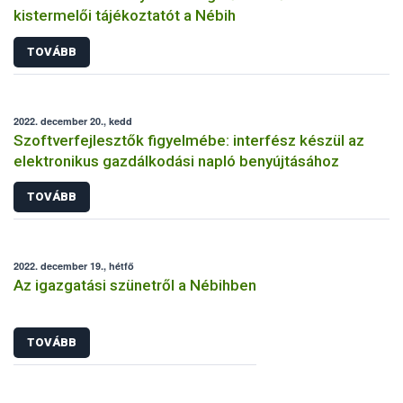
kistermelői tájékoztatót a Nébih
TOVÁBB
2022. december 20., kedd
Szoftverfejlesztők figyelmébe: interfész készül az
elektronikus gazdálkodási napló benyújtásához
TOVÁBB
2022. december 19., hétfő
Az igazgatási szünetről a Nébihben
TOVÁBB