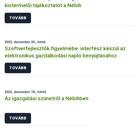
kistermelői tájékoztatót a Nébih
TOVÁBB
2022. december 20., kedd
Szoftverfejlesztők figyelmébe: interfész készül az
elektronikus gazdálkodási napló benyújtásához
TOVÁBB
2022. december 19., hétfő
Az igazgatási szünetről a Nébihben
TOVÁBB