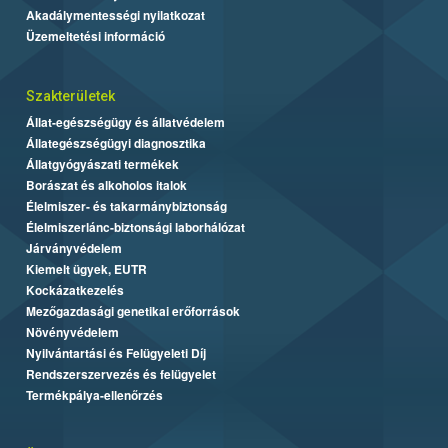
Akadálymentességi nyilatkozat
Üzemeltetési információ
Szakterületek
Állat-egészségügy és állatvédelem
Állategészségügyi diagnosztika
Állatgyógyászati termékek
Borászat és alkoholos italok
Élelmiszer- és takarmánybiztonság
Élelmiszerlánc-biztonsági laborhálózat
Járványvédelem
Kiemelt ügyek, EUTR
Kockázatkezelés
Mezőgazdasági genetikai erőforrások
Növényvédelem
Nyilvántartási és Felügyeleti Díj
Rendszerszervezés és felügyelet
Termékpálya-ellenőrzés