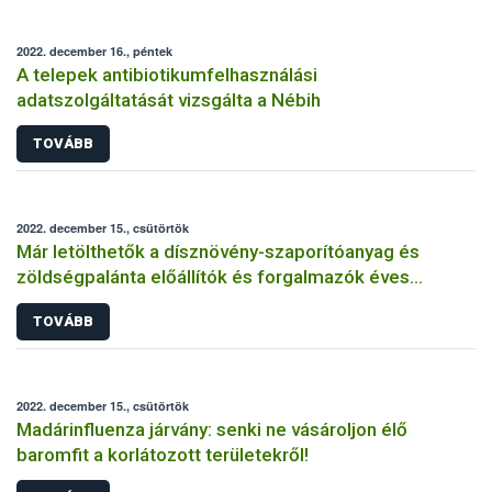
2022. december 16., péntek
A telepek antibiotikumfelhasználási
adatszolgáltatását vizsgálta a Nébih
TOVÁBB
2022. december 15., csütörtök
Már letölthetők a dísznövény-szaporítóanyag és
zöldségpalánta előállítók és forgalmazók éves
bejelentőlapjai
TOVÁBB
2022. december 15., csütörtök
Madárinfluenza járvány: senki ne vásároljon élő
baromfit a korlátozott területekről!