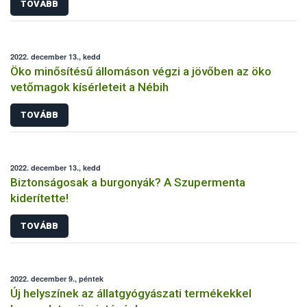
TOVÁBB
2022. december 13., kedd
Öko minősítésű állomáson végzi a jövőben az öko
vetőmagok kísérleteit a Nébih
TOVÁBB
2022. december 13., kedd
Biztonságosak a burgonyák? A Szupermenta
kiderítette!
TOVÁBB
2022. december 9., péntek
Új helyszínek az állatgyógyászati termékekkel