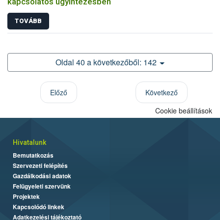
kapcsolatos ügyintézésben
TOVÁBB
Oldal 40 a következőből: 142
Előző
Következő
Cookie beállítások
Hivatalunk
Bemutatkozás
Szervezeti felépítés
Gazdálkodási adatok
Felügyeleti szervünk
Projektek
Kapcsolódó linkek
Adatkezelési tájékoztató