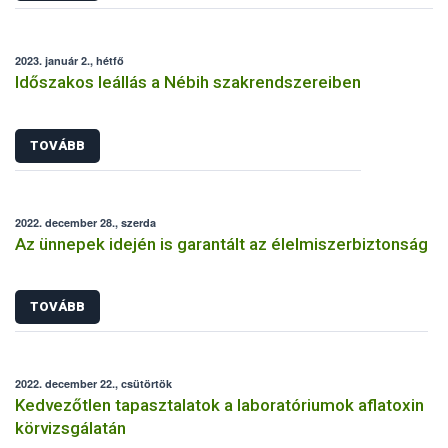
2023. január 2., hétfő
Időszakos leállás a Nébih szakrendszereiben
TOVÁBB
2022. december 28., szerda
Az ünnepek idején is garantált az élelmiszerbiztonság
TOVÁBB
2022. december 22., csütörtök
Kedvezőtlen tapasztalatok a laboratóriumok aflatoxin
körvizsgálatán