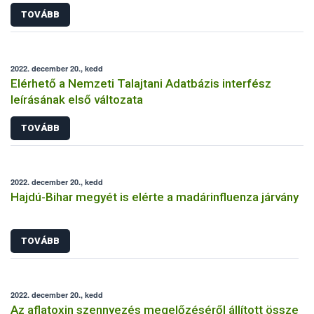
TOVÁBB
2022. december 20., kedd
Elérhető a Nemzeti Talajtani Adatbázis interfész
leírásának első változata
TOVÁBB
2022. december 20., kedd
Hajdú-Bihar megyét is elérte a madárinfluenza járvány
TOVÁBB
2022. december 20., kedd
Az aflatoxin szennyezés megelőzéséről állított össze