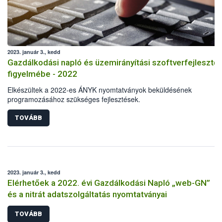
2023. január 3., kedd
Gazdálkodási napló és üzemirányítási szoftverfejlesztő
figyelmébe - 2022
Elkészültek a 2022-es ÁNYK nyomtatványok beküldésének
programozásához szükséges fejlesztések.
TOVÁBB
2023. január 3., kedd
Elérhetőek a 2022. évi Gazdálkodási Napló „web-GN”
és a nitrát adatszolgáltatás nyomtatványai
TOVÁBB