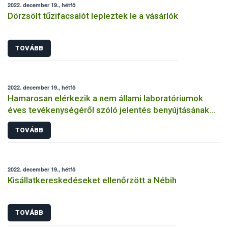
2022. december 19., hétfő
Dörzsölt tűzifacsalót lepleztek le a vásárlók
TOVÁBB
2022. december 19., hétfő
Hamarosan elérkezik a nem állami laboratóriumok
éves tevékenységéről szóló jelentés benyújtásának
határideje
TOVÁBB
2022. december 19., hétfő
Kisállatkereskedéseket ellenőrzött a Nébih
TOVÁBB