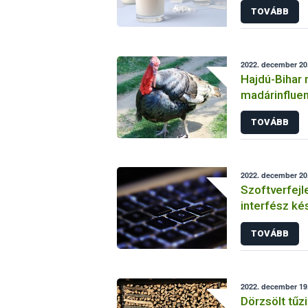
TOVÁBB
2022. december 20
Hajdú-Bihar 
madárinfluen
TOVÁBB
2022. december 20
Szoftverfejl
interfész ké
gazdálkodás
TOVÁBB
2022. december 19.
Dörzsölt tűzi