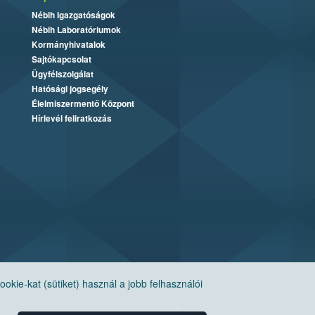
Nébih Igazgatóságok
Nébih Laboratóriumok
Kormányhivatalok
Sajtókapcsolat
Ügyfélszolgálat
Hatósági jogsegély
Élelmiszermentő Központ
Hírlevél feliratkozás
ie-kat (sütiket) használ a jobb felhasználói