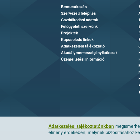
Bemutatkozás
Szervezeti felépítés
Gazdálkodási adatok
Felügyeleti szervünk
Projektek
Kapcsolódó linkek
Adatkezelési tájékoztató
Akadálymentességi nyilatkozat
Üzemeltetési információ
Adatkezelési tájékoztatónkban
megismerheti
élmény érdekében, melynek biztosításához kér