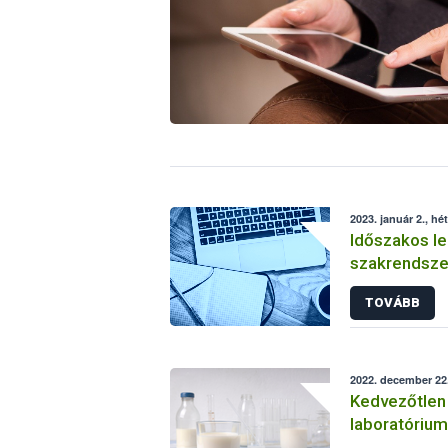
2023. január 2., hé
Időszakos le
szakrendsze
TOVÁBB
2022. december 22.
Kedvezőtlen 
laboratórium
körvizsgálat