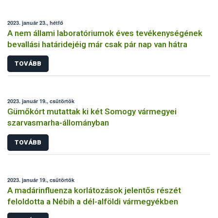
2023. január 23., hétfő
A nem állami laboratóriumok éves tevékenységének
bevallási határidejéig már csak pár nap van hátra
TOVÁBB
2023. január 19., csütörtök
Gümőkórt mutattak ki két Somogy vármegyei
szarvasmarha-állományban
TOVÁBB
2023. január 19., csütörtök
A madárinfluenza korlátozások jelentős részét
feloldotta a Nébih a dél-alföldi vármegyékben