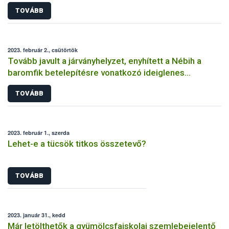
TOVÁBB
2023. február 2., csütörtök
Tovább javult a járványhelyzet, enyhített a Nébih a
baromfik betelepítésre vonatkozó ideiglenes
szabályokon
TOVÁBB
2023. február 1., szerda
Lehet-e a tücsök titkos összetevő?
TOVÁBB
2023. január 31., kedd
Már letölthetők a gyümölcsfaiskolai szemlebejelentő