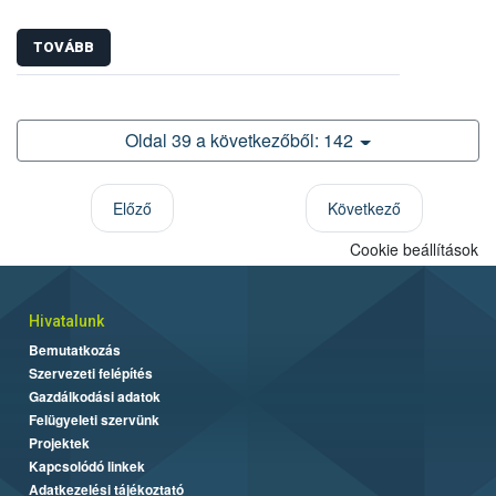
TOVÁBB
Oldal 39 a következőből: 142
Előző
Következő
Cookie beállítások
Hivatalunk
Bemutatkozás
Szervezeti felépítés
Gazdálkodási adatok
Felügyeleti szervünk
Projektek
Kapcsolódó linkek
Adatkezelési tájékoztató