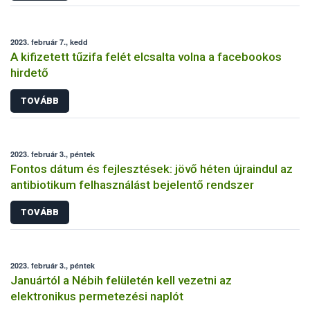
2023. február 7., kedd
A kifizetett tűzifa felét elcsalta volna a facebookos
hirdető
TOVÁBB
2023. február 3., péntek
Fontos dátum és fejlesztések: jövő héten újraindul az
antibiotikum felhasználást bejelentő rendszer
TOVÁBB
2023. február 3., péntek
Januártól a Nébih felületén kell vezetni az
elektronikus permetezési naplót