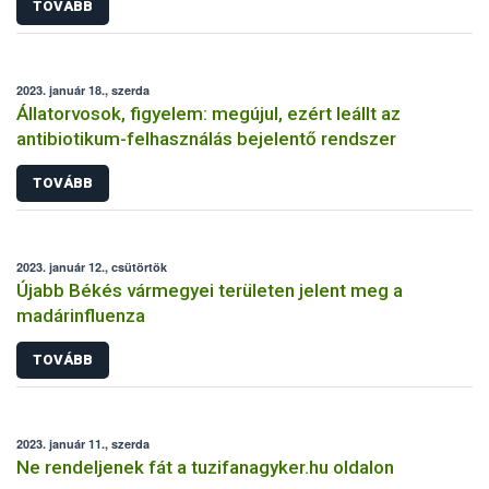
TOVÁBB
2023. január 18., szerda
Állatorvosok, figyelem: megújul, ezért leállt az
antibiotikum-felhasználás bejelentő rendszer
TOVÁBB
2023. január 12., csütörtök
Újabb Békés vármegyei területen jelent meg a
madárinfluenza
TOVÁBB
2023. január 11., szerda
Ne rendeljenek fát a tuzifanagyker.hu oldalon