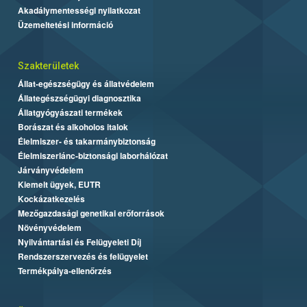
Akadálymentességi nyilatkozat
Üzemeltetési információ
Szakterületek
Állat-egészségügy és állatvédelem
Állategészségügyi diagnosztika
Állatgyógyászati termékek
Borászat és alkoholos italok
Élelmiszer- és takarmánybiztonság
Élelmiszerlánc-biztonsági laborhálózat
Járványvédelem
Kiemelt ügyek, EUTR
Kockázatkezelés
Mezőgazdasági genetikai erőforrások
Növényvédelem
Nyilvántartási és Felügyeleti Díj
Rendszerszervezés és felügyelet
Termékpálya-ellenőrzés