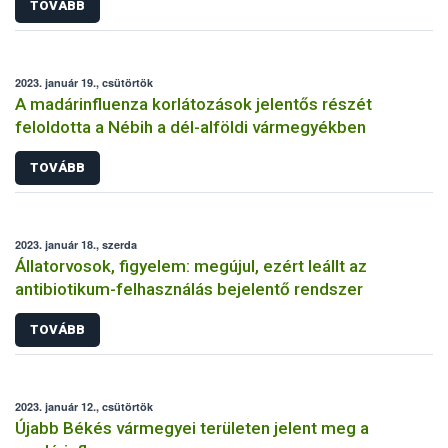
TOVÁBB
2023. január 19., csütörtök
A madárinfluenza korlátozások jelentős részét
feloldotta a Nébih a dél-alföldi vármegyékben
TOVÁBB
2023. január 18., szerda
Állatorvosok, figyelem: megújul, ezért leállt az
antibiotikum-felhasználás bejelentő rendszer
TOVÁBB
2023. január 12., csütörtök
Újabb Békés vármegyei területen jelent meg a