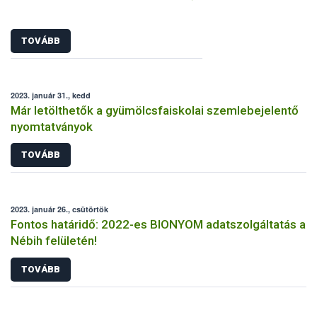
TOVÁBB
2023. január 31., kedd
Már letölthetők a gyümölcsfaiskolai szemlebejelentő
nyomtatványok
TOVÁBB
2023. január 26., csütörtök
Fontos határidő: 2022-es BIONYOM adatszolgáltatás a
Nébih felületén!
TOVÁBB