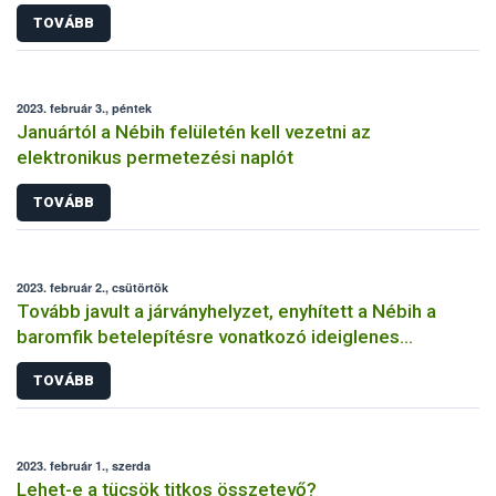
TOVÁBB
2023. február 3., péntek
Januártól a Nébih felületén kell vezetni az
elektronikus permetezési naplót
TOVÁBB
2023. február 2., csütörtök
Tovább javult a járványhelyzet, enyhített a Nébih a
baromfik betelepítésre vonatkozó ideiglenes
szabályokon
TOVÁBB
2023. február 1., szerda
Lehet-e a tücsök titkos összetevő?