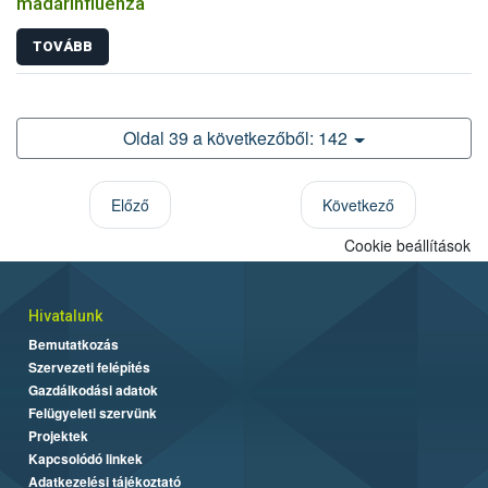
madárinfluenza
TOVÁBB
Oldal 39 a következőből: 142
Előző
Következő
Cookie beállítások
Hivatalunk
Bemutatkozás
Szervezeti felépítés
Gazdálkodási adatok
Felügyeleti szervünk
Projektek
Kapcsolódó linkek
Adatkezelési tájékoztató