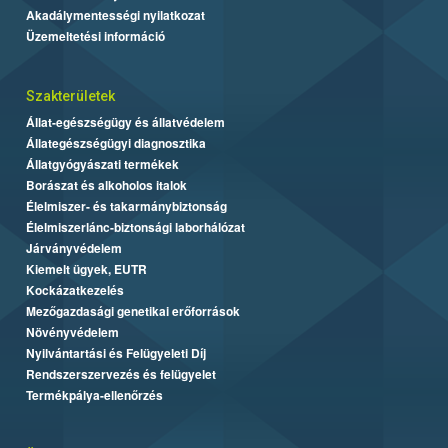
Akadálymentességi nyilatkozat
Üzemeltetési információ
Szakterületek
Állat-egészségügy és állatvédelem
Állategészségügyi diagnosztika
Állatgyógyászati termékek
Borászat és alkoholos italok
Élelmiszer- és takarmánybiztonság
Élelmiszerlánc-biztonsági laborhálózat
Járványvédelem
Kiemelt ügyek, EUTR
Kockázatkezelés
Mezőgazdasági genetikai erőforrások
Növényvédelem
Nyilvántartási és Felügyeleti Díj
Rendszerszervezés és felügyelet
Termékpálya-ellenőrzés