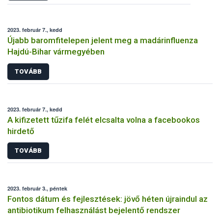
2023. február 7., kedd
Újabb baromfitelepen jelent meg a madárinfluenza
Hajdú-Bihar vármegyében
TOVÁBB
2023. február 7., kedd
A kifizetett tűzifa felét elcsalta volna a facebookos
hirdető
TOVÁBB
2023. február 3., péntek
Fontos dátum és fejlesztések: jövő héten újraindul az
antibiotikum felhasználást bejelentő rendszer