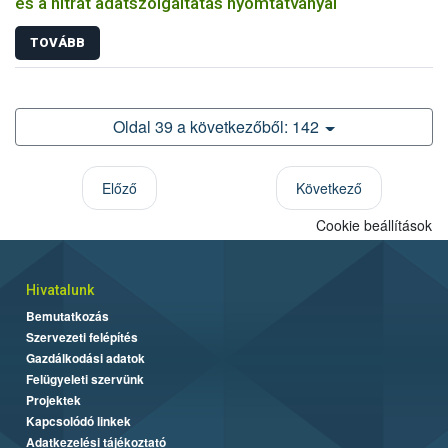
és a nitrát adatszolgáltatás nyomtatványai
TOVÁBB
Oldal 39 a következőből: 142
Előző
Következő
Cookie beállítások
Hivatalunk
Bemutatkozás
Szervezeti felépítés
Gazdálkodási adatok
Felügyeleti szervünk
Projektek
Kapcsolódó linkek
Adatkezelési tájékoztató