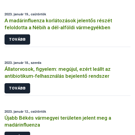
2023. január 19., csütörtök
A madárinfluenza korlátozások jelentős részét
feloldotta a Nébih a dél-alföldi vármegyékben
TOVÁBB
2023. január 18., szerda
Állatorvosok, figyelem: megújul, ezért leállt az
antibiotikum-felhasználás bejelentő rendszer
TOVÁBB
2023. január 12., csütörtök
Újabb Békés vármegyei területen jelent meg a
madárinfluenza