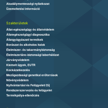
Akadálymentességi nyilatkozat
Üzemeltetési információ
Szakterületek
Állat-egészségügy és állatvédelem
Állategészségügyi diagnosztika
Állatgyógyászati termékek
Borászat és alkoholos italok
Élelmiszer- és takarmánybiztonság
Élelmiszerlánc-biztonsági laborhálózat
Járványvédelem
Kiemelt ügyek, EUTR
Kockázatkezelés
Mezőgazdasági genetikai erőforrások
Növényvédelem
Nyilvántartási és Felügyeleti Díj
Rendszerszervezés és felügyelet
Termékpálya-ellenőrzés