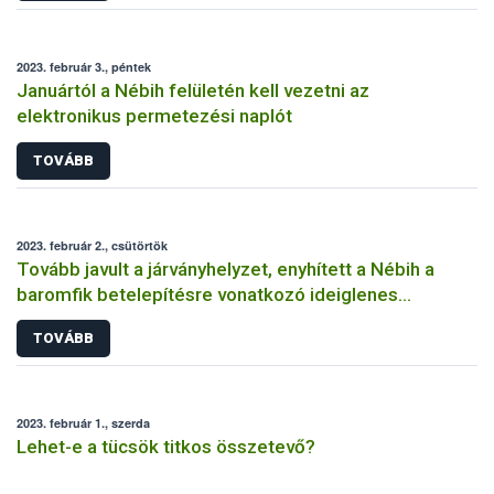
2023. február 3., péntek
Januártól a Nébih felületén kell vezetni az
elektronikus permetezési naplót
TOVÁBB
2023. február 2., csütörtök
Tovább javult a járványhelyzet, enyhített a Nébih a
baromfik betelepítésre vonatkozó ideiglenes
szabályokon
TOVÁBB
2023. február 1., szerda
Lehet-e a tücsök titkos összetevő?