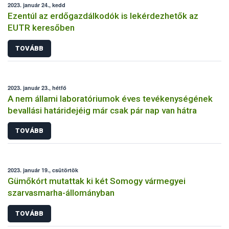
2023. január 24., kedd
Ezentúl az erdőgazdálkodók is lekérdezhetők az
EUTR keresőben
TOVÁBB
2023. január 23., hétfő
A nem állami laboratóriumok éves tevékenységének
bevallási határidejéig már csak pár nap van hátra
TOVÁBB
2023. január 19., csütörtök
Gümőkórt mutattak ki két Somogy vármegyei
szarvasmarha-állományban
TOVÁBB