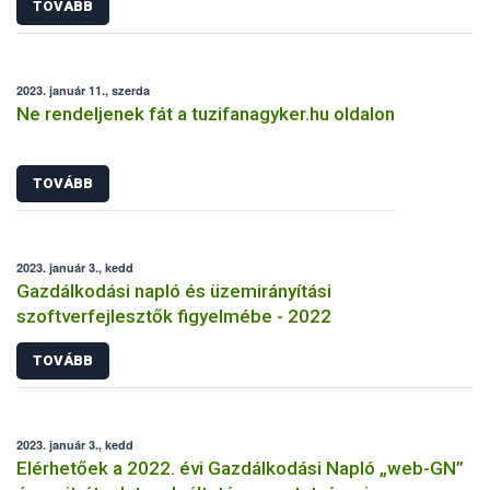
TOVÁBB
2023. január 11., szerda
Ne rendeljenek fát a tuzifanagyker.hu oldalon
TOVÁBB
2023. január 3., kedd
Gazdálkodási napló és üzemirányítási
szoftverfejlesztők figyelmébe - 2022
TOVÁBB
2023. január 3., kedd
Elérhetőek a 2022. évi Gazdálkodási Napló „web-GN”