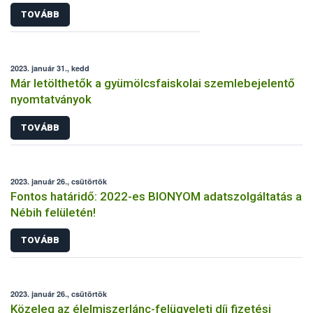
TOVÁBB
2023. január 31., kedd
Már letölthetők a gyümölcsfaiskolai szemlebejelentő
nyomtatványok
TOVÁBB
2023. január 26., csütörtök
Fontos határidő: 2022-es BIONYOM adatszolgáltatás a
Nébih felületén!
TOVÁBB
2023. január 26., csütörtök
Közeleg az élelmiszerlánc-felügyeleti díj fizetési