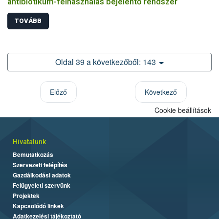
antibiotikum-felhasználás bejelentő rendszer
TOVÁBB
Oldal 39 a következőből: 143
Előző
Következő
Cookie beállítások
Hivatalunk
Bemutatkozás
Szervezeti felépítés
Gazdálkodási adatok
Felügyeleti szervünk
Projektek
Kapcsolódó linkek
Adatkezelési tájékoztató