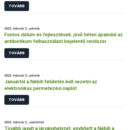
TOVÁBB
2023. február 3., péntek
Fontos dátum és fejlesztések: jövő héten újraindul az
antibiotikum felhasználást bejelentő rendszer
TOVÁBB
2023. február 3., péntek
Januártól a Nébih felületén kell vezetni az
elektronikus permetezési naplót
TOVÁBB
2023. február 2., csütörtök
Tovább javult a járványhelyzet, enyhített a Nébih a