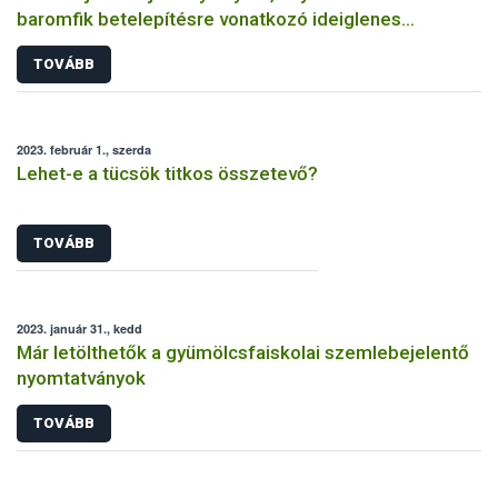
baromfik betelepítésre vonatkozó ideiglenes
szabályokon
TOVÁBB
2023. február 1., szerda
Lehet-e a tücsök titkos összetevő?
TOVÁBB
2023. január 31., kedd
Már letölthetők a gyümölcsfaiskolai szemlebejelentő
nyomtatványok
TOVÁBB