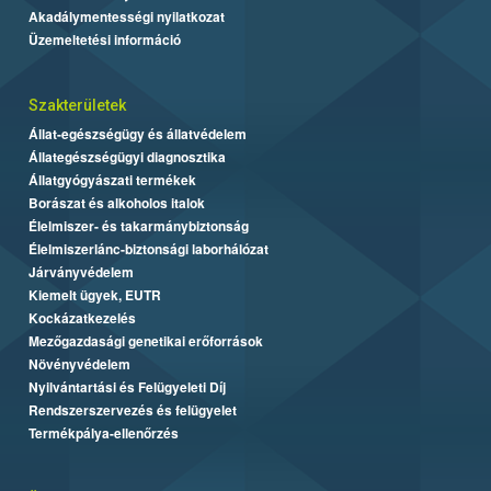
Akadálymentességi nyilatkozat
Üzemeltetési információ
Szakterületek
Állat-egészségügy és állatvédelem
Állategészségügyi diagnosztika
Állatgyógyászati termékek
Borászat és alkoholos italok
Élelmiszer- és takarmánybiztonság
Élelmiszerlánc-biztonsági laborhálózat
Járványvédelem
Kiemelt ügyek, EUTR
Kockázatkezelés
Mezőgazdasági genetikai erőforrások
Növényvédelem
Nyilvántartási és Felügyeleti Díj
Rendszerszervezés és felügyelet
Termékpálya-ellenőrzés