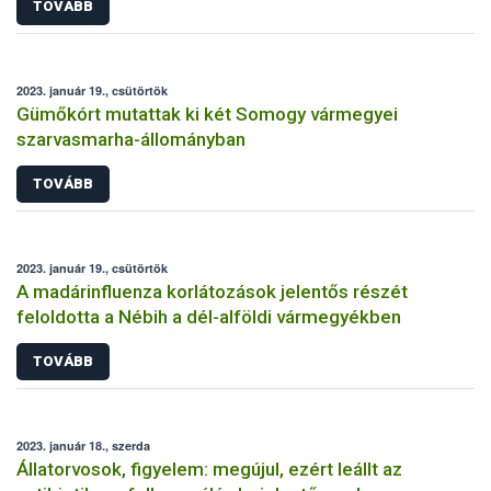
TOVÁBB
2023. január 19., csütörtök
Gümőkórt mutattak ki két Somogy vármegyei
szarvasmarha-állományban
TOVÁBB
2023. január 19., csütörtök
A madárinfluenza korlátozások jelentős részét
feloldotta a Nébih a dél-alföldi vármegyékben
TOVÁBB
2023. január 18., szerda
Állatorvosok, figyelem: megújul, ezért leállt az