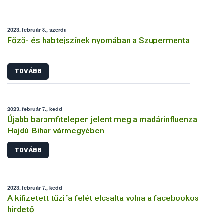
2023. február 8., szerda
Főző- és habtejszínek nyomában a Szupermenta
TOVÁBB
2023. február 7., kedd
Újabb baromfitelepen jelent meg a madárinfluenza
Hajdú-Bihar vármegyében
TOVÁBB
2023. február 7., kedd
A kifizetett tűzifa felét elcsalta volna a facebookos
hirdető