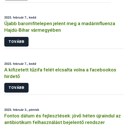
2023. február 7., kedd
Újabb baromfitelepen jelent meg a madárinfluenza
Hajdú-Bihar vármegyében
TOVÁBB
2023. február 7., kedd
A kifizetett tűzifa felét elcsalta volna a facebookos
hirdető
TOVÁBB
2023. február 3., péntek
Fontos dátum és fejlesztések: jövő héten újraindul az
antibiotikum felhasználást bejelentő rendszer