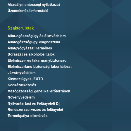
Akadálymentességi nyilatkozat
Üzemeltetési információ
Szakterületek
Állat-egészségügy és állatvédelem
Állategészségügyi diagnosztika
Állatgyógyászati termékek
Borászat és alkoholos italok
Élelmiszer- és takarmánybiztonság
Élelmiszerlánc-biztonsági laborhálózat
Járványvédelem
Kiemelt ügyek, EUTR
Kockázatkezelés
Mezőgazdasági genetikai erőforrások
Növényvédelem
Nyilvántartási és Felügyeleti Díj
Rendszerszervezés és felügyelet
Termékpálya-ellenőrzés