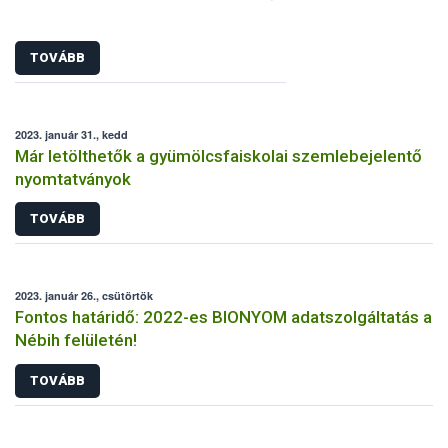
TOVÁBB
2023. január 31., kedd
Már letölthetők a gyümölcsfaiskolai szemlebejelentő
nyomtatványok
TOVÁBB
2023. január 26., csütörtök
Fontos határidő: 2022-es BIONYOM adatszolgáltatás a
Nébih felületén!
TOVÁBB