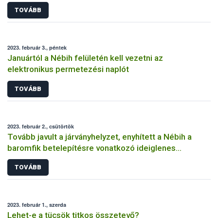
TOVÁBB
2023. február 3., péntek
Januártól a Nébih felületén kell vezetni az
elektronikus permetezési naplót
TOVÁBB
2023. február 2., csütörtök
Tovább javult a járványhelyzet, enyhített a Nébih a
baromfik betelepítésre vonatkozó ideiglenes
szabályokon
TOVÁBB
2023. február 1., szerda
Lehet-e a tücsök titkos összetevő?