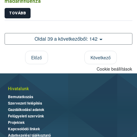
madárinfluenza
TOVÁBB
Oldal 39 a következőből: 142
Előző
Következő
Cookie beállítások
Hivatalunk
Bemutatkozás
Szervezeti felépítés
Gazdálkodási adatok
Felügyeleti szervünk
Projektek
Kapcsolódó linkek
Adatkezelési tájékoztató