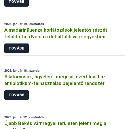
TOVÁBB
2023. január 19., csütörtök
A madárinfluenza korlátozások jelentős részét
feloldotta a Nébih a dél-alföldi vármegyékben
TOVÁBB
2023. január 18., szerda
Állatorvosok, figyelem: megújul, ezért leállt az
antibiotikum-felhasználás bejelentő rendszer
TOVÁBB
2023. január 12., csütörtök
Újabb Békés vármegyei területen jelent meg a