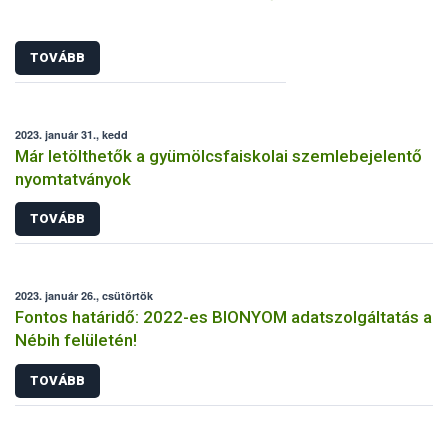
TOVÁBB
2023. január 31., kedd
Már letölthetők a gyümölcsfaiskolai szemlebejelentő
nyomtatványok
TOVÁBB
2023. január 26., csütörtök
Fontos határidő: 2022-es BIONYOM adatszolgáltatás a
Nébih felületén!
TOVÁBB