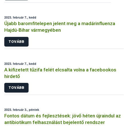
2023. február 7., kedd
Újabb baromfitelepen jelent meg a madárinfluenza
Hajdú-Bihar vármegyében
TOVÁBB
2023. február 7., kedd
A kifizetett tűzifa felét elcsalta volna a facebookos
hirdető
TOVÁBB
2023. február 3., péntek
Fontos dátum és fejlesztések: jövő héten újraindul az
antibiotikum felhasználást bejelentő rendszer