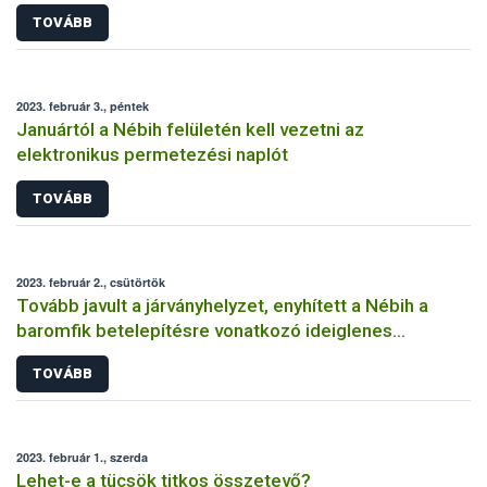
TOVÁBB
2023. február 3., péntek
Januártól a Nébih felületén kell vezetni az
elektronikus permetezési naplót
TOVÁBB
2023. február 2., csütörtök
Tovább javult a járványhelyzet, enyhített a Nébih a
baromfik betelepítésre vonatkozó ideiglenes
szabályokon
TOVÁBB
2023. február 1., szerda
Lehet-e a tücsök titkos összetevő?