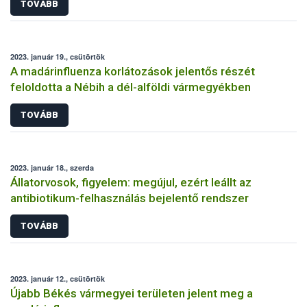
TOVÁBB
2023. január 19., csütörtök
A madárinfluenza korlátozások jelentős részét
feloldotta a Nébih a dél-alföldi vármegyékben
TOVÁBB
2023. január 18., szerda
Állatorvosok, figyelem: megújul, ezért leállt az
antibiotikum-felhasználás bejelentő rendszer
TOVÁBB
2023. január 12., csütörtök
Újabb Békés vármegyei területen jelent meg a