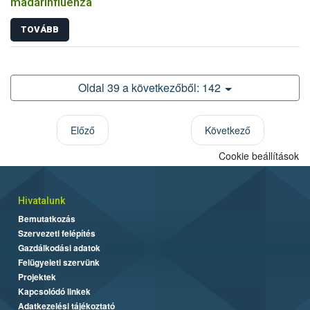
madárinfluenza
TOVÁBB
Oldal 39 a következőből: 142
Előző
Következő
Cookie beállítások
Hivatalunk
Bemutatkozás
Szervezeti felépítés
Gazdálkodási adatok
Felügyeleti szervünk
Projektek
Kapcsolódó linkek
Adatkezelési tájékoztató