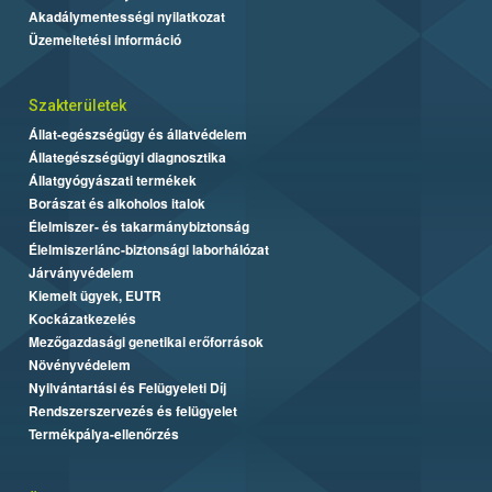
Akadálymentességi nyilatkozat
Üzemeltetési információ
Szakterületek
Állat-egészségügy és állatvédelem
Állategészségügyi diagnosztika
Állatgyógyászati termékek
Borászat és alkoholos italok
Élelmiszer- és takarmánybiztonság
Élelmiszerlánc-biztonsági laborhálózat
Járványvédelem
Kiemelt ügyek, EUTR
Kockázatkezelés
Mezőgazdasági genetikai erőforrások
Növényvédelem
Nyilvántartási és Felügyeleti Díj
Rendszerszervezés és felügyelet
Termékpálya-ellenőrzés