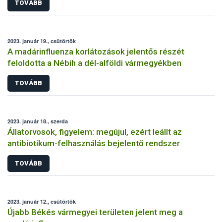
TOVÁBB
2023. január 19., csütörtök
A madárinfluenza korlátozások jelentős részét
feloldotta a Nébih a dél-alföldi vármegyékben
TOVÁBB
2023. január 18., szerda
Állatorvosok, figyelem: megújul, ezért leállt az
antibiotikum-felhasználás bejelentő rendszer
TOVÁBB
2023. január 12., csütörtök
Újabb Békés vármegyei területen jelent meg a