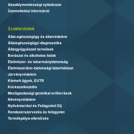
Akadálymentességi nyilatkozat
Üzemeltetési információ
Szakterületek
Állat-egészségügy és állatvédelem
Állategészségügyi diagnosztika
Állatgyógyászati termékek
Borászat és alkoholos italok
Élelmiszer- és takarmánybiztonság
Élelmiszerlánc-biztonsági laborhálózat
Járványvédelem
Kiemelt ügyek, EUTR
Kockázatkezelés
Mezőgazdasági genetikai erőforrások
Növényvédelem
Nyilvántartási és Felügyeleti Díj
Rendszerszervezés és felügyelet
Termékpálya-ellenőrzés