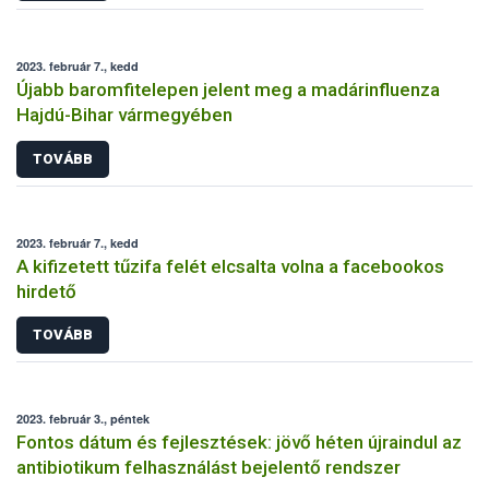
2023. február 7., kedd
Újabb baromfitelepen jelent meg a madárinfluenza
Hajdú-Bihar vármegyében
TOVÁBB
2023. február 7., kedd
A kifizetett tűzifa felét elcsalta volna a facebookos
hirdető
TOVÁBB
2023. február 3., péntek
Fontos dátum és fejlesztések: jövő héten újraindul az
antibiotikum felhasználást bejelentő rendszer