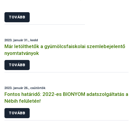
TOVÁBB
2023. január 31., kedd
Már letölthetők a gyümölcsfaiskolai szemlebejelentő
nyomtatványok
TOVÁBB
2023. január 26., csütörtök
Fontos határidő: 2022-es BIONYOM adatszolgáltatás a
Nébih felületén!
TOVÁBB