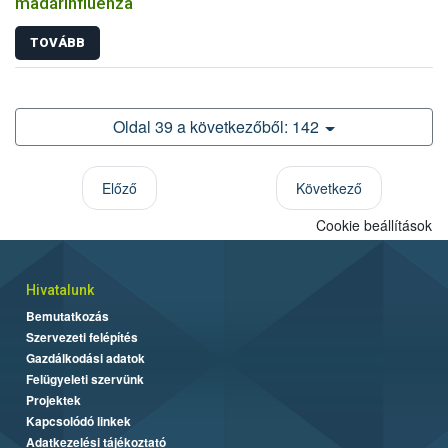
madárinfluenza
TOVÁBB
Oldal 39 a következőből: 142
Előző
Következő
Cookie beállítások
Hivatalunk
Bemutatkozás
Szervezeti felépítés
Gazdálkodási adatok
Felügyeleti szervünk
Projektek
Kapcsolódó linkek
Adatkezelési tájékoztató