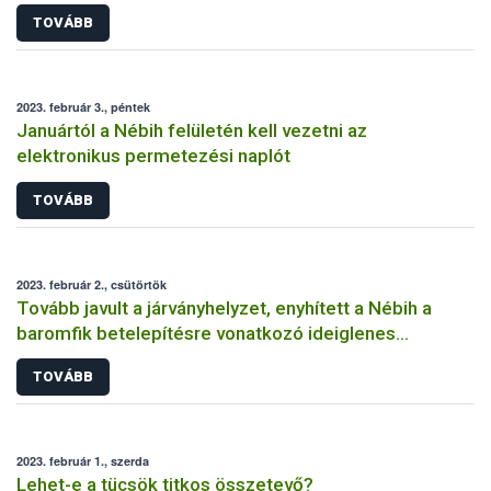
TOVÁBB
2023. február 3., péntek
Januártól a Nébih felületén kell vezetni az
elektronikus permetezési naplót
TOVÁBB
2023. február 2., csütörtök
Tovább javult a járványhelyzet, enyhített a Nébih a
baromfik betelepítésre vonatkozó ideiglenes
szabályokon
TOVÁBB
2023. február 1., szerda
Lehet-e a tücsök titkos összetevő?