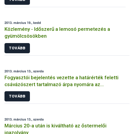
2013. március 19., kedd
Közlemény - Időszerű a lemosó permetezés a
gyümölcsösökben
TOVÁBB
2013. március 13., szerda
Fogyasztói bejelentés vezette a határérték feletti
csávázószert tartalmazó árpa nyomára az
élelmiszerlánc-felügyeleti hatóságot
TOVÁBB
2013. március 13., szerda
Március 20-a után is kiváltható az őstermelői
igazolvány