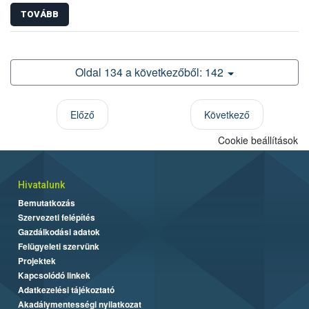
TOVÁBB
Oldal 134 a következőből: 142
Előző
Következő
Cookie beállítások
Hivatalunk
Bemutatkozás
Szervezeti felépítés
Gazdálkodási adatok
Felügyeleti szervünk
Projektek
Kapcsolódó linkek
Adatkezelési tájékoztató
Akadálymentességi nyilatkozat