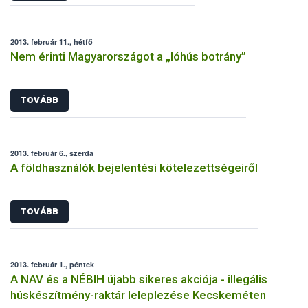
2013. február 11., hétfő
Nem érinti Magyarországot a „lóhús botrány”
TOVÁBB
2013. február 6., szerda
A földhasználók bejelentési kötelezettségeiről
TOVÁBB
2013. február 1., péntek
A NAV és a NÉBIH újabb sikeres akciója - illegális
húskészítmény-raktár leleplezése Kecskeméten