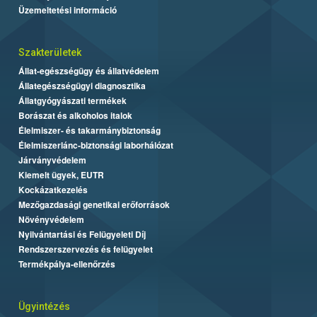
Üzemeltetési információ
Szakterületek
Állat-egészségügy és állatvédelem
Állategészségügyi diagnosztika
Állatgyógyászati termékek
Borászat és alkoholos italok
Élelmiszer- és takarmánybiztonság
Élelmiszerlánc-biztonsági laborhálózat
Járványvédelem
Kiemelt ügyek, EUTR
Kockázatkezelés
Mezőgazdasági genetikai erőforrások
Növényvédelem
Nyilvántartási és Felügyeleti Díj
Rendszerszervezés és felügyelet
Termékpálya-ellenőrzés
Ügyintézés