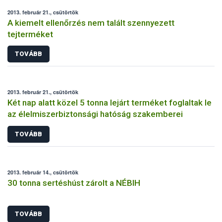
2013. február 21., csütörtök
A kiemelt ellenőrzés nem talált szennyezett
tejterméket
TOVÁBB
2013. február 21., csütörtök
Két nap alatt közel 5 tonna lejárt terméket foglaltak le
az élelmiszerbiztonsági hatóság szakemberei
TOVÁBB
2013. február 14., csütörtök
30 tonna sertéshúst zárolt a NÉBIH
TOVÁBB