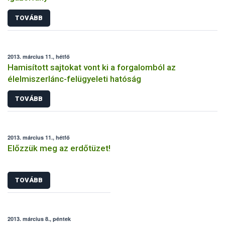
TOVÁBB
2013. március 11., hétfő
Hamisított sajtokat vont ki a forgalomból az
élelmiszerlánc-felügyeleti hatóság
TOVÁBB
2013. március 11., hétfő
Előzzük meg az erdőtüzet!
TOVÁBB
2013. március 8., péntek