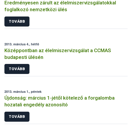
Eredményesen zárult az élelmiszervizsgálatokkal
foglalkozó nemzetközi ülés
TOVÁBB
2013. március 4., hétfő
Középpontban az élelmiszervizsgálat a CCMAS
budapesti ülésén
TOVÁBB
2013. március 1., péntek
Újdonság: március 1-jétől kötelező a forgalomba
hozatali engedély azonosító
TOVÁBB