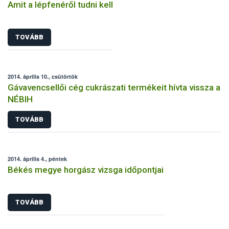
Amit a lépfenéről tudni kell
TOVÁBB
2014. április 10., csütörtök
Gávavencsellői cég cukrászati termékeit hívta vissza a
NÉBIH
TOVÁBB
2014. április 4., péntek
Békés megye horgász vizsga időpontjai
TOVÁBB