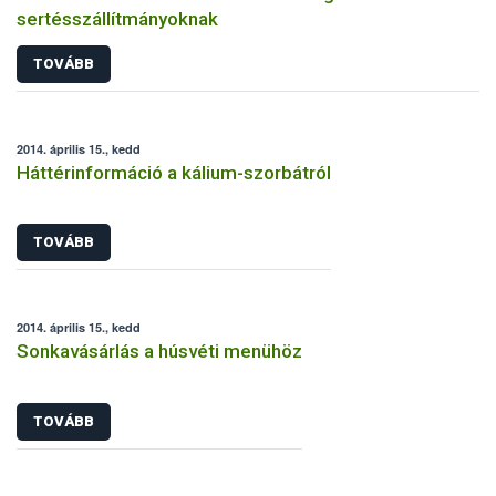
sertésszállítmányoknak
TOVÁBB
2014. április 15., kedd
Háttérinformáció a kálium-szorbátról
TOVÁBB
2014. április 15., kedd
Sonkavásárlás a húsvéti menühöz
TOVÁBB