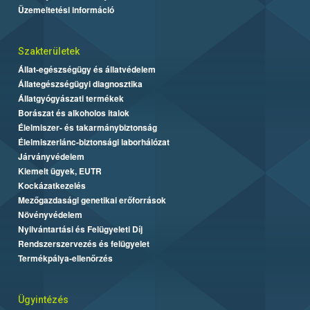
Üzemeltetési információ
Szakterületek
Állat-egészségügy és állatvédelem
Állategészségügyi diagnosztika
Állatgyógyászati termékek
Borászat és alkoholos italok
Élelmiszer- és takarmánybiztonság
Élelmiszerlánc-biztonsági laborhálózat
Járványvédelem
Kiemelt ügyek, EUTR
Kockázatkezelés
Mezőgazdasági genetikai erőforrások
Növényvédelem
Nyilvántartási és Felügyeleti Díj
Rendszerszervezés és felügyelet
Termékpálya-ellenőrzés
Ügyintézés