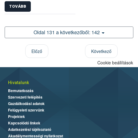
TOVÁBB
Oldal 131 a következőből: 142
Előző
Következő
Cookie beállítások
Hivatalunk
Bemutatkozás
Szervezeti felépítés
Gazdálkodási adatok
Felügyeleti szervünk
Projektek
Kapcsolódó linkek
Adatkezelési tájékoztató
Akadálymentességi nyilatkozat