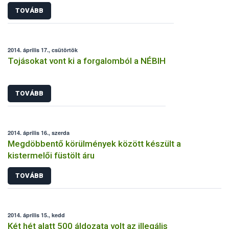
TOVÁBB
2014. április 17., csütörtök
Tojásokat vont ki a forgalomból a NÉBIH
TOVÁBB
2014. április 16., szerda
Megdöbbentő körülmények között készült a
kistermelői füstölt áru
TOVÁBB
2014. április 15., kedd
Két hét alatt 500 áldozata volt az illegális