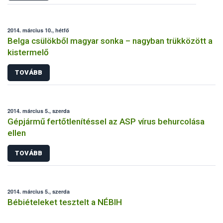
2014. március 10., hétfő
Belga csülökből magyar sonka – nagyban trükközött a
kistermelő
TOVÁBB
2014. március 5., szerda
Gépjármű fertőtlenítéssel az ASP vírus behurcolása
ellen
TOVÁBB
2014. március 5., szerda
Bébiételeket tesztelt a NÉBIH