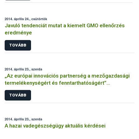
2014. április 24., csütörtök
Javuló tendenciát mutat a kiemelt GMO ellenőrzés
eredménye
TOVÁBB
2014. április 23., szerda
„Az európai innovációs partnerség a mezőgazdasági
termelékenységért és fenntarthatóságért”
konferencia
TOVÁBB
2014. április 23., szerda
A hazai vadegészségügy aktuális kérdései