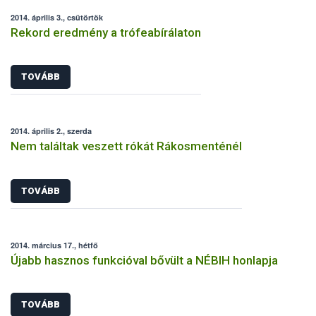
2014. április 3., csütörtök
Rekord eredmény a trófeabírálaton
TOVÁBB
2014. április 2., szerda
Nem találtak veszett rókát Rákosmenténél
TOVÁBB
2014. március 17., hétfő
Újabb hasznos funkcióval bővült a NÉBIH honlapja
TOVÁBB