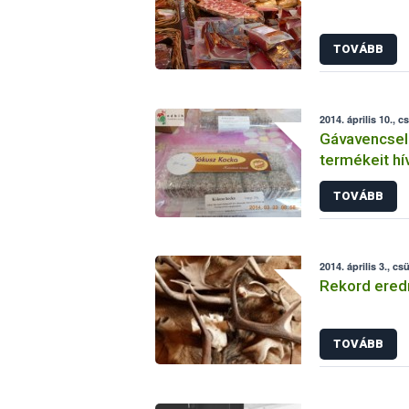
TOVÁBB
2014. április 10., c
Gávavencsell
termékeit hí
TOVÁBB
2014. április 3., cs
Rekord eredm
TOVÁBB