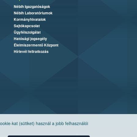
Nébih Igazgatóságok
Nébih Laboratóriumok
Kormányhivatalok
Sajtókapcsolat
Ügyfélszolgálat
Hatósági jogsegély
Élelmiszermentő Központ
Hírlevél feliratkozás
ie-kat (sütiket) használ a jobb felhasználói