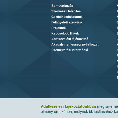
Bemutatkozás
Szervezeti felépítés
Gazdálkodási adatok
Felügyeleti szervünk
Projektek
Kapcsolódó linkek
Adatkezelési tájékoztató
Akadálymentességi nyilatkozat
Üzemeltetési információ
Adatkezelési tájékoztatónkban
megismerheti
élmény érdekében, melynek biztosításához kér