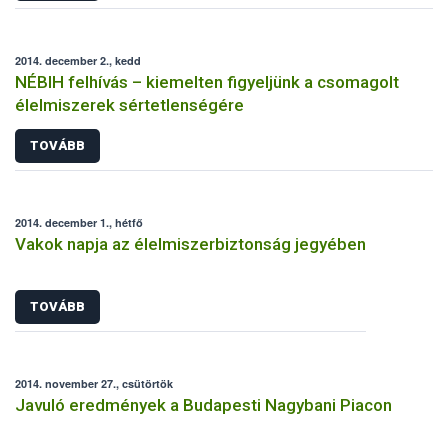
2014. december 2., kedd
NÉBIH felhívás – kiemelten figyeljünk a csomagolt
élelmiszerek sértetlenségére
TOVÁBB
2014. december 1., hétfő
Vakok napja az élelmiszerbiztonság jegyében
TOVÁBB
2014. november 27., csütörtök
Javuló eredmények a Budapesti Nagybani Piacon