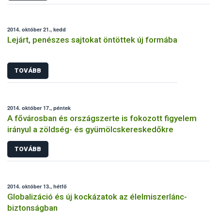
2014. október 21., kedd
Lejárt, penészes sajtokat öntöttek új formába
TOVÁBB
2014. október 17., péntek
A fővárosban és országszerte is fokozott figyelem
irányul a zöldség- és gyümölcskereskedőkre
TOVÁBB
2014. október 13., hétfő
Globalizáció és új kockázatok az élelmiszerlánc-
biztonságban