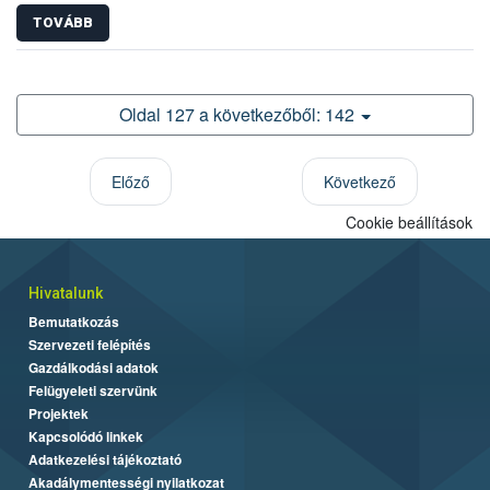
TOVÁBB
Oldal 127 a következőből: 142
Előző
Következő
Cookie beállítások
Hivatalunk
Bemutatkozás
Szervezeti felépítés
Gazdálkodási adatok
Felügyeleti szervünk
Projektek
Kapcsolódó linkek
Adatkezelési tájékoztató
Akadálymentességi nyilatkozat