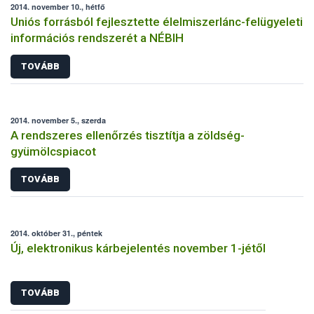
2014. november 10., hétfő
Uniós forrásból fejlesztette élelmiszerlánc-felügyeleti
információs rendszerét a NÉBIH
TOVÁBB
2014. november 5., szerda
A rendszeres ellenőrzés tisztítja a zöldség-
gyümölcspiacot
TOVÁBB
2014. október 31., péntek
Új, elektronikus kárbejelentés november 1-jétől
TOVÁBB