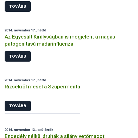
TOVÁBB
2014. november 17., hétfő
Az Egyesült Királyságban is megjelent a magas
patogenitású madárinfluenza
TOVÁBB
2014. november 17., hétfő
Rizsekről mesél a Szupermenta
TOVÁBB
2014. november 13., csütörtök
Engedély nélkül árulták a silány vetőmagot