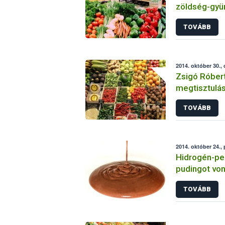
zöldség-gyü
TOVÁBB
2014. október 30.,
Zsigó Róbert
megtisztulás
ellenőrzése
TOVÁBB
2014. október 24.,
Hidrogén-pe
pudingot von
TOVÁBB