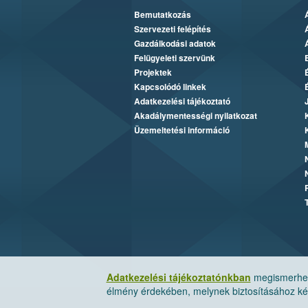
Bemutatkozás
Szervezeti felépítés
Gazdálkodási adatok
Felügyeleti szervünk
Projektek
Kapcsolódó linkek
Adatkezelési tájékoztató
Akadálymentességi nyilatkozat
Üzemeltetési információ
Adatkezelési tájékoztatónkban
megismerheti
élmény érdekében, melynek biztosításához kér