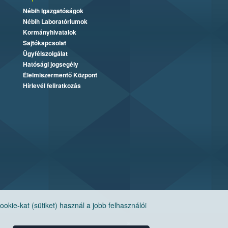
Nébih Igazgatóságok
Nébih Laboratóriumok
Kormányhivatalok
Sajtókapcsolat
Ügyfélszolgálat
Hatósági jogsegély
Élelmiszermentő Központ
Hírlevél feliratkozás
ie-kat (sütiket) használ a jobb felhasználói