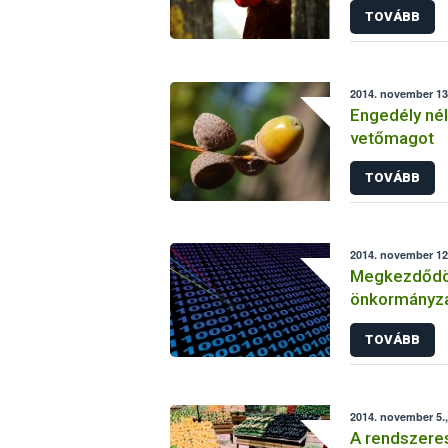
TOVÁBB
2014. november 13.
Engedély nélk
vetőmagot
TOVÁBB
2014. november 12.
Megkezdődöt
önkormányzat
tüzelőanyag 
TOVÁBB
2014. november 5.,
A rendszeres 