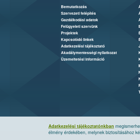
Bemutatkozás
Szervezeti felépítés
Gazdálkodási adatok
Felügyeleti szervünk
Projektek
Kapcsolódó linkek
Adatkezelési tájékoztató
Akadálymentességi nyilatkozat
Üzemeltetési információ
Adatkezelési tájékoztatónkban
megismerheti
élmény érdekében, melynek biztosításához kér