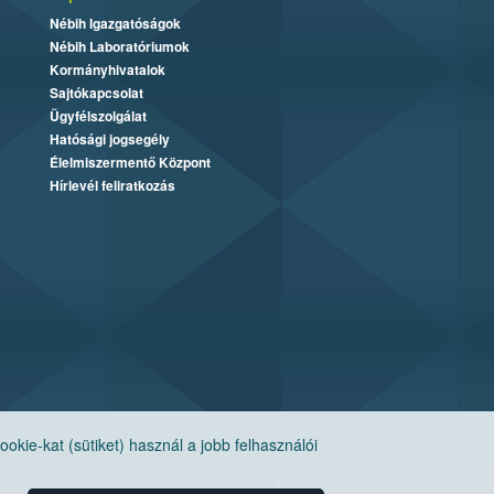
Nébih Igazgatóságok
Nébih Laboratóriumok
Kormányhivatalok
Sajtókapcsolat
Ügyfélszolgálat
Hatósági jogsegély
Élelmiszermentő Központ
Hírlevél feliratkozás
ie-kat (sütiket) használ a jobb felhasználói