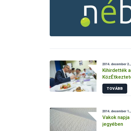
2014. december 2.
Kihirdették 
KözÉtkeztet
győzteseit
TOVÁBB
2014. december 1.,
Vakok napja 
jegyében