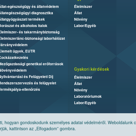
Állat-egészségügy és állatvédelem
Élelmiszer
Állategészségügyi diagnosztika
Állat
Állatgyógyászati termékek
Növény
Borászat és alkoholos italok
Labor/Egyéb
Élelmiszer- és takarmánybiztonság
Élelmiszerlánc-biztonsági laborhálózat
Járványvédelem
Kiemelt ügyek, EUTR
Kockázatkezelés
Mezőgazdasági genetikai erőforrások
Gyakori kérdések
Növényvédelem
Nyilvántartási és Felügyeleti Díj
Élelmiszer
Rendszerszervezés és felügyelet
Állat
Termékpálya-ellenőrzés
Növény
Laboratóriumok
Labor/Egyéb
, hogyan gondoskodunk személyes adatai védelméről. Weboldalunk cook
jük, kattintson az „Elfogadom” gombra.