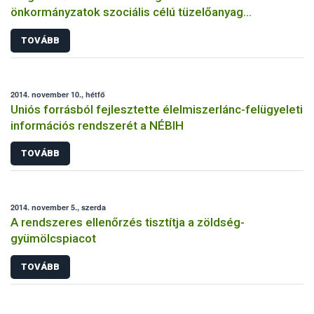
önkormányzatok szociális célú tüzelőanyag
vásárlásához
TOVÁBB
2014. november 10., hétfő
Uniós forrásból fejlesztette élelmiszerlánc-felügyeleti
információs rendszerét a NÉBIH
TOVÁBB
2014. november 5., szerda
A rendszeres ellenőrzés tisztítja a zöldség-
gyümölcspiacot
TOVÁBB