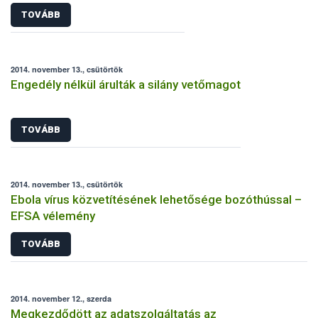
TOVÁBB
2014. november 13., csütörtök
Engedély nélkül árulták a silány vetőmagot
TOVÁBB
2014. november 13., csütörtök
Ebola vírus közvetítésének lehetősége bozóthússal –
EFSA vélemény
TOVÁBB
2014. november 12., szerda
Megkezdődött az adatszolgáltatás az