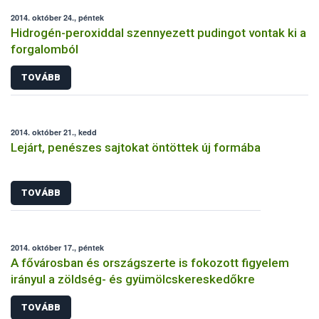
2014. október 24., péntek
Hidrogén-peroxiddal szennyezett pudingot vontak ki a
forgalomból
TOVÁBB
2014. október 21., kedd
Lejárt, penészes sajtokat öntöttek új formába
TOVÁBB
2014. október 17., péntek
A fővárosban és országszerte is fokozott figyelem
irányul a zöldség- és gyümölcskereskedőkre
TOVÁBB