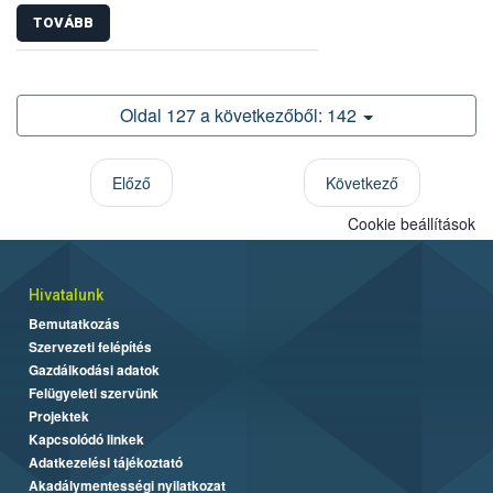
TOVÁBB
Oldal 127 a következőből: 142
Előző
Következő
Cookie beállítások
Hivatalunk
Bemutatkozás
Szervezeti felépítés
Gazdálkodási adatok
Felügyeleti szervünk
Projektek
Kapcsolódó linkek
Adatkezelési tájékoztató
Akadálymentességi nyilatkozat