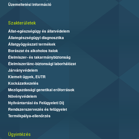
Üzemeltetési információ
Szakterületek
Állat-egészségügy és állatvédelem
Állategészségügyi diagnosztika
Állatgyógyászati termékek
Borászat és alkoholos italok
Élelmiszer- és takarmánybiztonság
Élelmiszerlánc-biztonsági laborhálózat
Járványvédelem
Kiemelt ügyek, EUTR
Kockázatkezelés
Mezőgazdasági genetikai erőforrások
Növényvédelem
Nyilvántartási és Felügyeleti Díj
Rendszerszervezés és felügyelet
Termékpálya-ellenőrzés
Ügyintézés