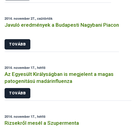
2014. november 27., csütörtök
Javuló eredmények a Budapesti Nagybani Piacon
TOVÁBB
2014. november 17., hétfő
Az Egyesült Királyságban is megjelent a magas
patogenitású madárinfluenza
TOVÁBB
2014. november 17., hétfő
Rizsekről mesél a Szupermenta