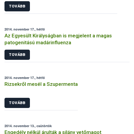
TOVÁBB
2014. november 17., hétfő
Az Egyesült Királyságban is megjelent a magas
patogenitású madárinfluenza
TOVÁBB
2014. november 17., hétfő
Rizsekről mesél a Szupermenta
TOVÁBB
2014. november 13., csütörtök
Engedély nélkül árulták a silány vetőmagot