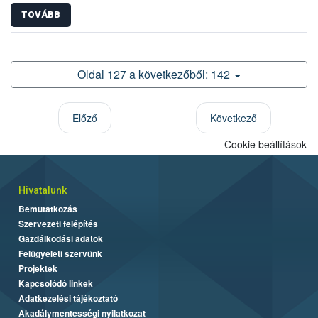
TOVÁBB
Oldal 127 a következőből: 142
Előző
Következő
Cookie beállítások
Hivatalunk
Bemutatkozás
Szervezeti felépítés
Gazdálkodási adatok
Felügyeleti szervünk
Projektek
Kapcsolódó linkek
Adatkezelési tájékoztató
Akadálymentességi nyilatkozat