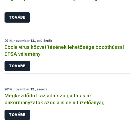
TOVÁBB
2014. november 13., csütörtök
Ebola vírus közvetítésének lehetősége bozóthússal –
EFSA vélemény
TOVÁBB
2014. november 12., szerda
Megkezdődött az adatszolgáltatás az
önkormányzatok szociális célú tüzelőanyag
vásárlásához
TOVÁBB