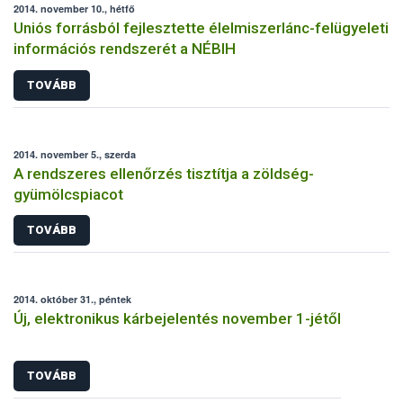
2014. november 10., hétfő
Uniós forrásból fejlesztette élelmiszerlánc-felügyeleti
információs rendszerét a NÉBIH
TOVÁBB
2014. november 5., szerda
A rendszeres ellenőrzés tisztítja a zöldség-
gyümölcspiacot
TOVÁBB
2014. október 31., péntek
Új, elektronikus kárbejelentés november 1-jétől
TOVÁBB