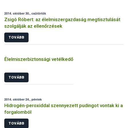
2014. október 30., csütörtök
Zsigó Róbert: az élelmiszergazdaság megtisztulását
szolgálják az ellenőrzések
TOVÁBB
Élelmiszerbiztonsági vetélkedő
TOVÁBB
2014. október 24., péntek
Hidrogén-peroxiddal szennyezett pudingot vontak ki a
forgalomból
TOVÁBB