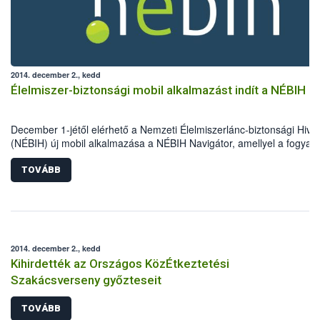
2014. december 2., kedd
Élelmiszer-biztonsági mobil alkalmazást indít a NÉBIH
December 1-jétől elérhető a Nemzeti Élelmiszerlánc-biztonsági Hivat
(NÉBIH) új mobil alkalmazása a NÉBIH Navigátor, amellyel a fogyas
hatékonyan segíthetik az élelmiszerbiztonsági problémák felderítésé
TOVÁBB
2014. december 2., kedd
Kihirdették az Országos KözÉtkeztetési
Szakácsverseny győzteseit
TOVÁBB