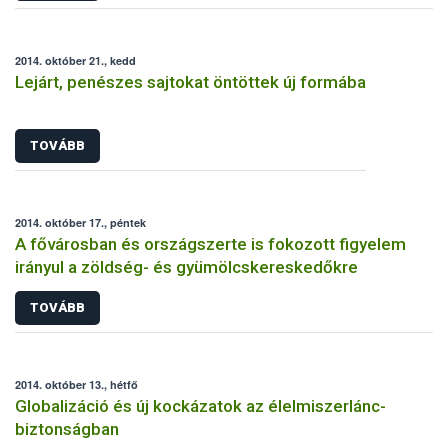
2014. október 21., kedd
Lejárt, penészes sajtokat öntöttek új formába
TOVÁBB
2014. október 17., péntek
A fővárosban és országszerte is fokozott figyelem
irányul a zöldség- és gyümölcskereskedőkre
TOVÁBB
2014. október 13., hétfő
Globalizáció és új kockázatok az élelmiszerlánc-
biztonságban