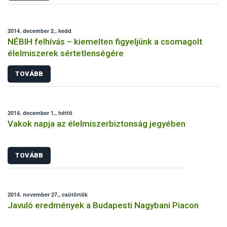
2014. december 2., kedd
NÉBIH felhívás – kiemelten figyeljünk a csomagolt
élelmiszerek sértetlenségére
TOVÁBB
2014. december 1., hétfő
Vakok napja az élelmiszerbiztonság jegyében
TOVÁBB
2014. november 27., csütörtök
Javuló eredmények a Budapesti Nagybani Piacon