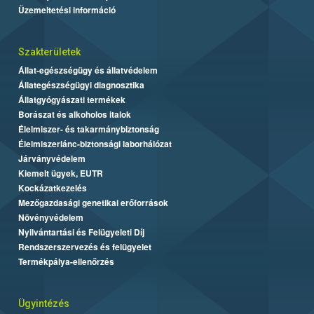
Üzemeltetési információ
Szakterületek
Állat-egészségügy és állatvédelem
Állategészségügyi diagnosztika
Állatgyógyászati termékek
Borászat és alkoholos italok
Élelmiszer- és takarmánybiztonság
Élelmiszerlánc-biztonsági laborhálózat
Járványvédelem
Kiemelt ügyek, EUTR
Kockázatkezelés
Mezőgazdasági genetikai erőforrások
Növényvédelem
Nyilvántartási és Felügyeleti Díj
Rendszerszervezés és felügyelet
Termékpálya-ellenőrzés
Ügyintézés