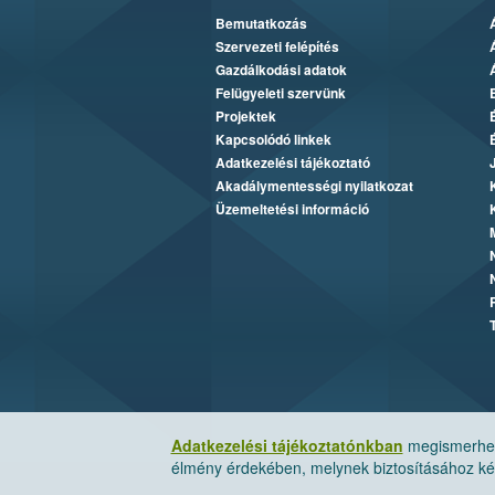
Bemutatkozás
Szervezeti felépítés
Gazdálkodási adatok
Felügyeleti szervünk
Projektek
Kapcsolódó linkek
Adatkezelési tájékoztató
Akadálymentességi nyilatkozat
Üzemeltetési információ
Adatkezelési tájékoztatónkban
megismerheti
élmény érdekében, melynek biztosításához kér