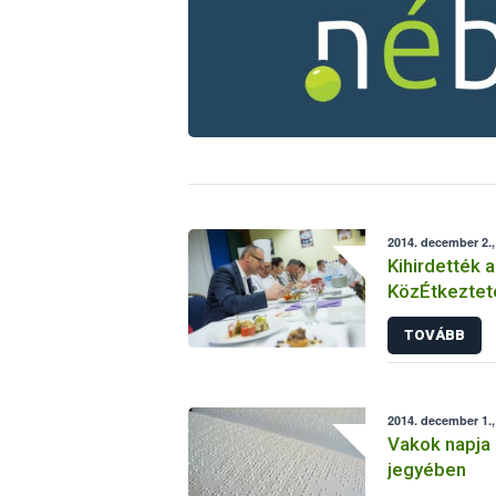
2014. december 2.
Kihirdették 
KözÉtkeztet
győzteseit
TOVÁBB
2014. december 1.,
Vakok napja 
jegyében