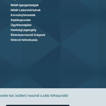
Nébih Igazgatóságok
Nébih Laboratóriumok
Kormányhivatalok
Sajtókapcsolat
Ügyfélszolgálat
Hatósági jogsegély
Élelmiszermentő Központ
Hírlevél feliratkozás
ie-kat (sütiket) használ a jobb felhasználói