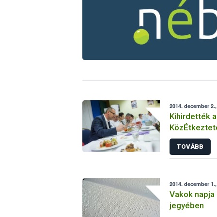
2014. december 2.
Kihirdették 
KözÉtkeztet
győzteseit
TOVÁBB
2014. december 1.,
Vakok napja 
jegyében