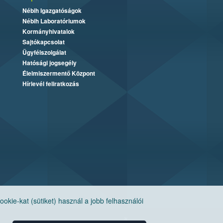
Nébih Igazgatóságok
Nébih Laboratóriumok
Kormányhivatalok
Sajtókapcsolat
Ügyfélszolgálat
Hatósági jogsegély
Élelmiszermentő Központ
Hírlevél feliratkozás
ie-kat (sütiket) használ a jobb felhasználói