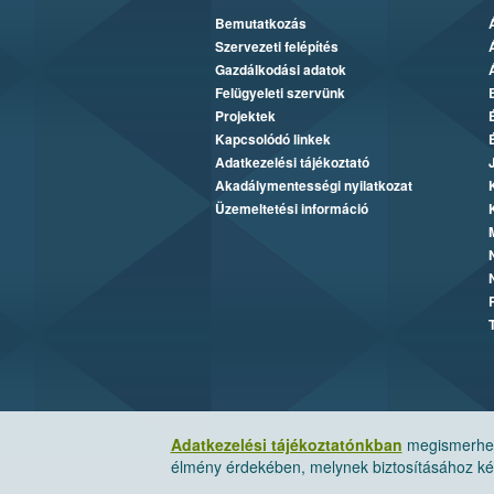
Bemutatkozás
Szervezeti felépítés
Gazdálkodási adatok
Felügyeleti szervünk
Projektek
Kapcsolódó linkek
Adatkezelési tájékoztató
Akadálymentességi nyilatkozat
Üzemeltetési információ
Adatkezelési tájékoztatónkban
megismerheti
élmény érdekében, melynek biztosításához kér