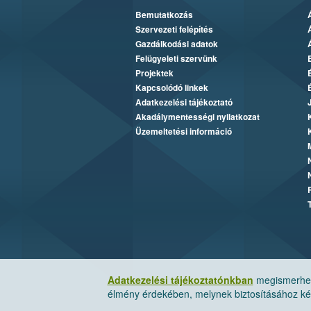
Bemutatkozás
Szervezeti felépítés
Gazdálkodási adatok
Felügyeleti szervünk
Projektek
Kapcsolódó linkek
Adatkezelési tájékoztató
Akadálymentességi nyilatkozat
Üzemeltetési információ
Adatkezelési tájékoztatónkban
megismerheti
élmény érdekében, melynek biztosításához kér