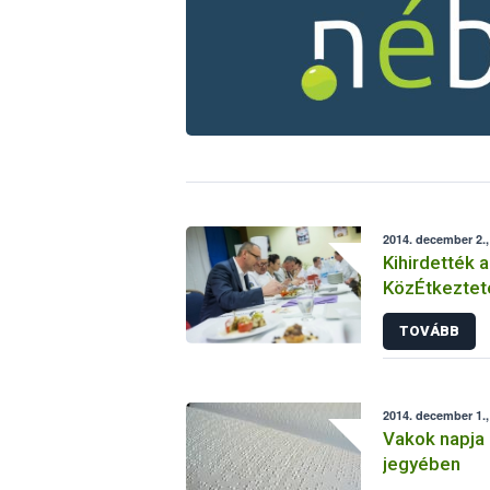
2014. december 2.
Kihirdették 
KözÉtkeztet
győzteseit
TOVÁBB
2014. december 1.,
Vakok napja 
jegyében