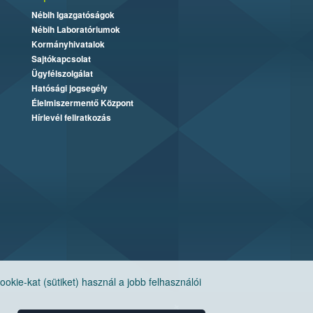
Nébih Igazgatóságok
Nébih Laboratóriumok
Kormányhivatalok
Sajtókapcsolat
Ügyfélszolgálat
Hatósági jogsegély
Élelmiszermentő Központ
Hírlevél feliratkozás
ie-kat (sütiket) használ a jobb felhasználói