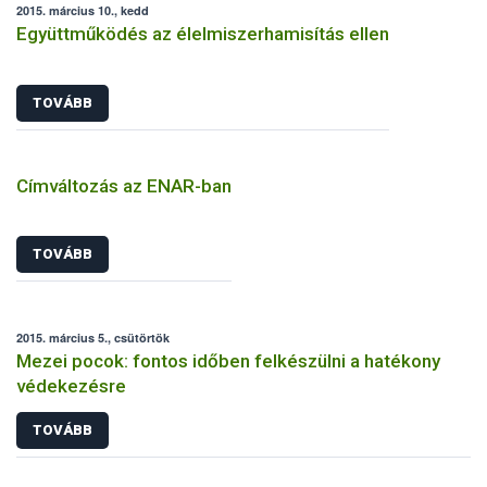
2015. március 10., kedd
Együttműködés az élelmiszerhamisítás ellen
TOVÁBB
Címváltozás az ENAR-ban
TOVÁBB
2015. március 5., csütörtök
Mezei pocok: fontos időben felkészülni a hatékony
védekezésre
TOVÁBB