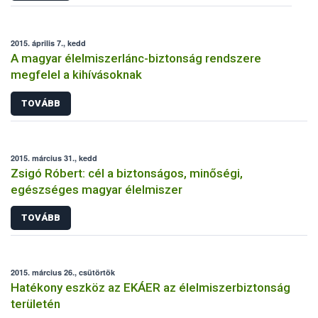
2015. április 7., kedd
A magyar élelmiszerlánc-biztonság rendszere
megfelel a kihívásoknak
TOVÁBB
2015. március 31., kedd
Zsigó Róbert: cél a biztonságos, minőségi,
egészséges magyar élelmiszer
TOVÁBB
2015. március 26., csütörtök
Hatékony eszköz az EKÁER az élelmiszerbiztonság
területén