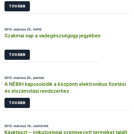
TOVÁBB
2015. március 23., hétfő
Szakmai nap a vadegészségügy jegyében
TOVÁBB
2015. március 20., péntek
A NÉBIH kapcsolódik a központi elektronikus fizetési
és elszámolási rendszerhez
TOVÁBB
2015. március 19., csütörtök
Kávéteszt – mikotoxinnal szennyezett terméket talált