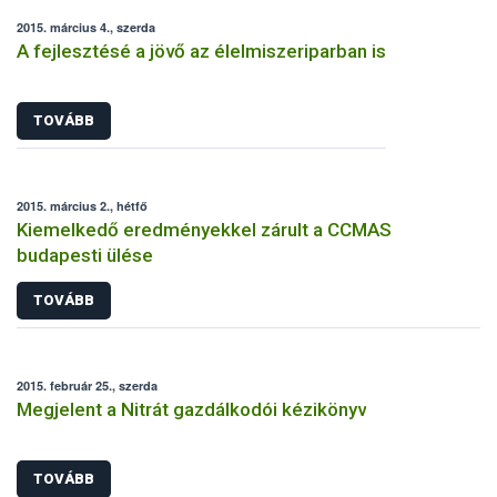
2015. március 4., szerda
A fejlesztésé a jövő az élelmiszeriparban is
TOVÁBB
2015. március 2., hétfő
Kiemelkedő eredményekkel zárult a CCMAS
budapesti ülése
TOVÁBB
2015. február 25., szerda
Megjelent a Nitrát gazdálkodói kézikönyv
TOVÁBB