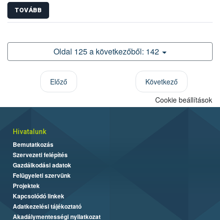
TOVÁBB
Oldal 125 a következőből: 142
Előző
Következő
Cookie beállítások
Hivatalunk
Bemutatkozás
Szervezeti felépítés
Gazdálkodási adatok
Felügyeleti szervünk
Projektek
Kapcsolódó linkek
Adatkezelési tájékoztató
Akadálymentességi nyilatkozat