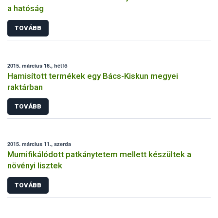
a hatóság
TOVÁBB
2015. március 16., hétfő
Hamisított termékek egy Bács-Kiskun megyei
raktárban
TOVÁBB
2015. március 11., szerda
Mumifikálódott patkánytetem mellett készültek a
növényi lisztek
TOVÁBB