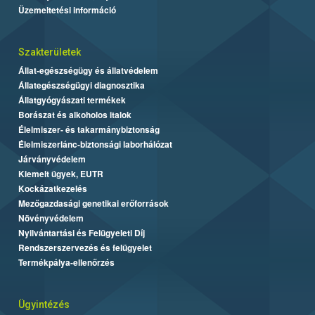
Üzemeltetési információ
Szakterületek
Állat-egészségügy és állatvédelem
Állategészségügyi diagnosztika
Állatgyógyászati termékek
Borászat és alkoholos italok
Élelmiszer- és takarmánybiztonság
Élelmiszerlánc-biztonsági laborhálózat
Járványvédelem
Kiemelt ügyek, EUTR
Kockázatkezelés
Mezőgazdasági genetikai erőforrások
Növényvédelem
Nyilvántartási és Felügyeleti Díj
Rendszerszervezés és felügyelet
Termékpálya-ellenőrzés
Ügyintézés