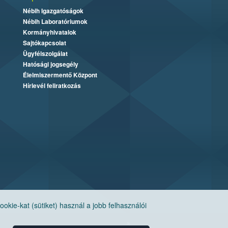
Nébih Igazgatóságok
Nébih Laboratóriumok
Kormányhivatalok
Sajtókapcsolat
Ügyfélszolgálat
Hatósági jogsegély
Élelmiszermentő Központ
Hírlevél feliratkozás
ie-kat (sütiket) használ a jobb felhasználói