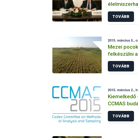
élelmiszerha
TOVÁBB
2015. március 5., 
Mezei pocok
felkészülni 
TOVÁBB
2015. március 2., h
Kiemelkedő 
CCMAS budap
TOVÁBB