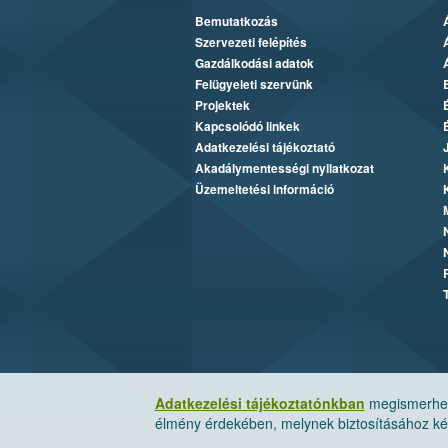
Bemutatkozás
Szervezeti felépítés
Gazdálkodási adatok
Felügyeleti szervünk
Projektek
Kapcsolódó linkek
Adatkezelési tájékoztató
Akadálymentességi nyilatkozat
Üzemeltetési információ
Adatkezelési tájékoztatónkban
megismerheti
élmény érdekében, melynek biztosításához kér