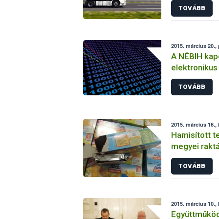
TOVÁBB
2015. március 20.,
A NÉBIH kapc
elektronikus
rendszerhez
TOVÁBB
2015. március 16., 
Hamisított 
megyei rakt
TOVÁBB
2015. március 10.,
Együttműköd