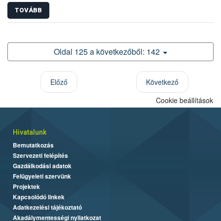
TOVÁBB
Oldal 125 a következőből: 142
Előző
Következő
Cookie beállítások
Hivatalunk
Bemutatkozás
Szervezeti felépítés
Gazdálkodási adatok
Felügyeleti szervünk
Projektek
Kapcsolódó linkek
Adatkezelési tájékoztató
Akadálymentességi nyilatkozat