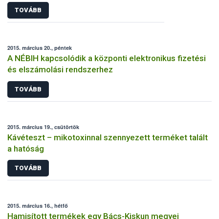
TOVÁBB
2015. március 20., péntek
A NÉBIH kapcsolódik a központi elektronikus fizetési
és elszámolási rendszerhez
TOVÁBB
2015. március 19., csütörtök
Kávéteszt – mikotoxinnal szennyezett terméket talált
a hatóság
TOVÁBB
2015. március 16., hétfő
Hamisított termékek egy Bács-Kiskun megyei