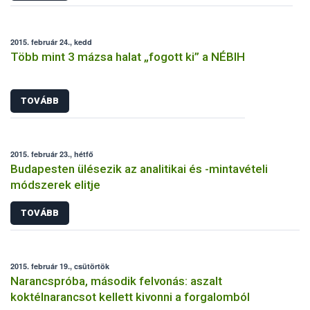
2015. február 24., kedd
Több mint 3 mázsa halat „fogott ki” a NÉBIH
TOVÁBB
2015. február 23., hétfő
Budapesten ülésezik az analitikai és -mintavételi
módszerek elitje
TOVÁBB
2015. február 19., csütörtök
Narancspróba, második felvonás: aszalt
koktélnarancsot kellett kivonni a forgalomból