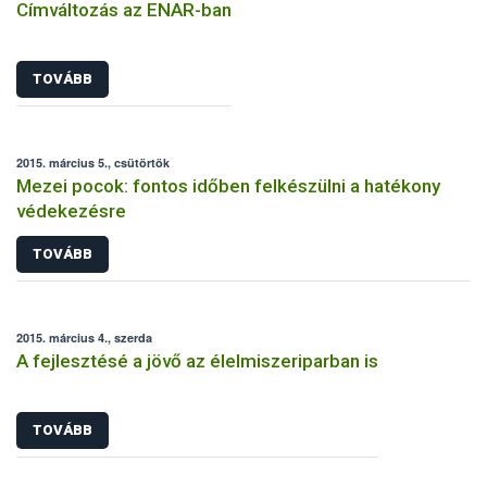
Címváltozás az ENAR-ban
TOVÁBB
2015. március 5., csütörtök
Mezei pocok: fontos időben felkészülni a hatékony
védekezésre
TOVÁBB
2015. március 4., szerda
A fejlesztésé a jövő az élelmiszeriparban is
TOVÁBB