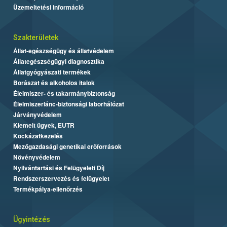
Üzemeltetési információ
Szakterületek
Állat-egészségügy és állatvédelem
Állategészségügyi diagnosztika
Állatgyógyászati termékek
Borászat és alkoholos italok
Élelmiszer- és takarmánybiztonság
Élelmiszerlánc-biztonsági laborhálózat
Járványvédelem
Kiemelt ügyek, EUTR
Kockázatkezelés
Mezőgazdasági genetikai erőforrások
Növényvédelem
Nyilvántartási és Felügyeleti Díj
Rendszerszervezés és felügyelet
Termékpálya-ellenőrzés
Ügyintézés