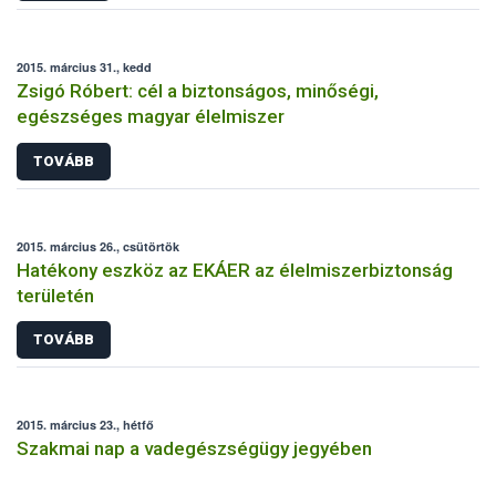
2015. március 31., kedd
Zsigó Róbert: cél a biztonságos, minőségi,
egészséges magyar élelmiszer
TOVÁBB
2015. március 26., csütörtök
Hatékony eszköz az EKÁER az élelmiszerbiztonság
területén
TOVÁBB
2015. március 23., hétfő
Szakmai nap a vadegészségügy jegyében