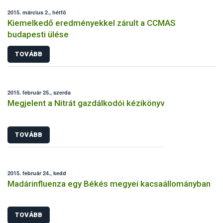
2015. március 2., hétfő
Kiemelkedő eredményekkel zárult a CCMAS
budapesti ülése
TOVÁBB
2015. február 25., szerda
Megjelent a Nitrát gazdálkodói kézikönyv
TOVÁBB
2015. február 24., kedd
Madárinfluenza egy Békés megyei kacsaállományban
TOVÁBB