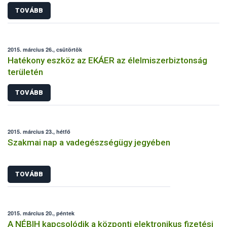
TOVÁBB
2015. március 26., csütörtök
Hatékony eszköz az EKÁER az élelmiszerbiztonság
területén
TOVÁBB
2015. március 23., hétfő
Szakmai nap a vadegészségügy jegyében
TOVÁBB
2015. március 20., péntek
A NÉBIH kapcsolódik a központi elektronikus fizetési