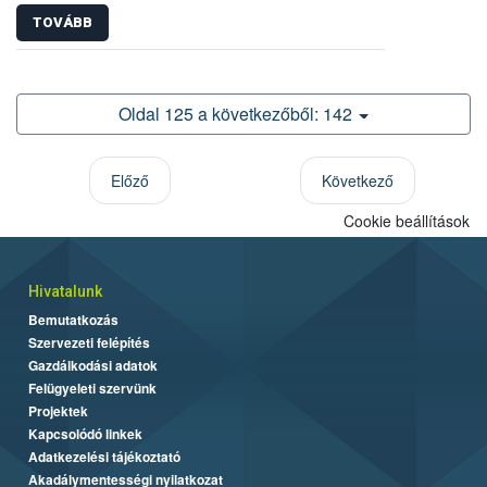
TOVÁBB
Oldal 125 a következőből: 142
Előző
Következő
Cookie beállítások
Hivatalunk
Bemutatkozás
Szervezeti felépítés
Gazdálkodási adatok
Felügyeleti szervünk
Projektek
Kapcsolódó linkek
Adatkezelési tájékoztató
Akadálymentességi nyilatkozat