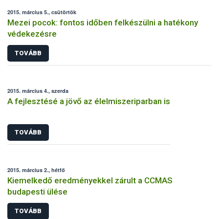
2015. március 5., csütörtök
Mezei pocok: fontos időben felkészülni a hatékony
védekezésre
TOVÁBB
2015. március 4., szerda
A fejlesztésé a jövő az élelmiszeriparban is
TOVÁBB
2015. március 2., hétfő
Kiemelkedő eredményekkel zárult a CCMAS
budapesti ülése
TOVÁBB