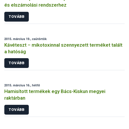
és elszámolási rendszerhez
TOVÁBB
2015. március 19., csütörtök
Kávéteszt – mikotoxinnal szennyezett terméket talált
a hatóság
TOVÁBB
2015. március 16., hétfő
Hamisított termékek egy Bács-Kiskun megyei
raktárban
TOVÁBB