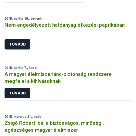
2015. április 10., péntek
Nem engedélyezett hatóanyag étkezési paprikában
TOVÁBB
2015. április 7., kedd
A magyar élelmiszerlánc-biztonság rendszere
megfelel a kihívásoknak
TOVÁBB
2015. március 31., kedd
Zsigó Róbert: cél a biztonságos, minőségi,
egészséges magyar élelmiszer