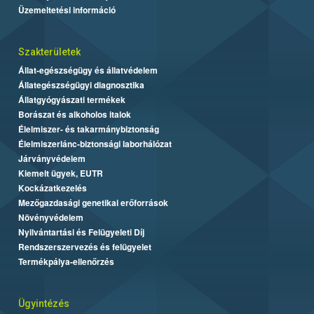
Üzemeltetési információ
Szakterületek
Állat-egészségügy és állatvédelem
Állategészségügyi diagnosztika
Állatgyógyászati termékek
Borászat és alkoholos italok
Élelmiszer- és takarmánybiztonság
Élelmiszerlánc-biztonsági laborhálózat
Járványvédelem
Kiemelt ügyek, EUTR
Kockázatkezelés
Mezőgazdasági genetikai erőforrások
Növényvédelem
Nyilvántartási és Felügyeleti Díj
Rendszerszervezés és felügyelet
Termékpálya-ellenőrzés
Ügyintézés