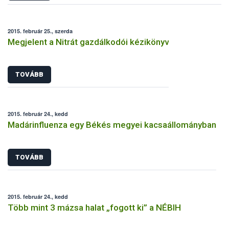
2015. február 25., szerda
Megjelent a Nitrát gazdálkodói kézikönyv
TOVÁBB
2015. február 24., kedd
Madárinfluenza egy Békés megyei kacsaállományban
TOVÁBB
2015. február 24., kedd
Több mint 3 mázsa halat „fogott ki” a NÉBIH