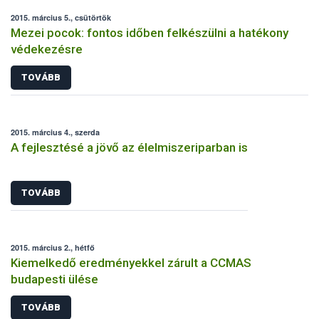
2015. március 5., csütörtök
Mezei pocok: fontos időben felkészülni a hatékony
védekezésre
TOVÁBB
2015. március 4., szerda
A fejlesztésé a jövő az élelmiszeriparban is
TOVÁBB
2015. március 2., hétfő
Kiemelkedő eredményekkel zárult a CCMAS
budapesti ülése
TOVÁBB