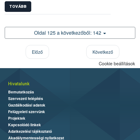
TOVÁBB
Oldal 125 a következőből: 142
Előző
Következő
Cookie beállítások
Hivatalunk
Bemutatkozás
Szervezeti felépítés
Gazdálkodási adatok
Felügyeleti szervünk
Projektek
Kapcsolódó linkek
Adatkezelési tájékoztató
Akadálymentességi nyilatkozat