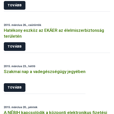
TOVÁBB
2015. március 26., csütörtök
Hatékony eszköz az EKÁER az élelmiszerbiztonság
területén
TOVÁBB
2015. március 23., hétfő
Szakmai nap a vadegészségügy jegyében
TOVÁBB
2015. március 20., péntek
A NÉBIH kapcsolódik a központi elektronikus fizetési