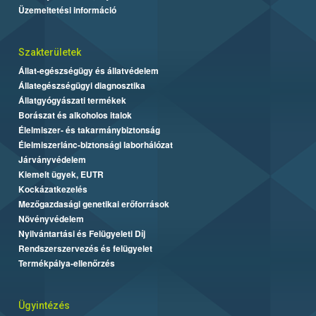
Üzemeltetési információ
Szakterületek
Állat-egészségügy és állatvédelem
Állategészségügyi diagnosztika
Állatgyógyászati termékek
Borászat és alkoholos italok
Élelmiszer- és takarmánybiztonság
Élelmiszerlánc-biztonsági laborhálózat
Járványvédelem
Kiemelt ügyek, EUTR
Kockázatkezelés
Mezőgazdasági genetikai erőforrások
Növényvédelem
Nyilvántartási és Felügyeleti Díj
Rendszerszervezés és felügyelet
Termékpálya-ellenőrzés
Ügyintézés