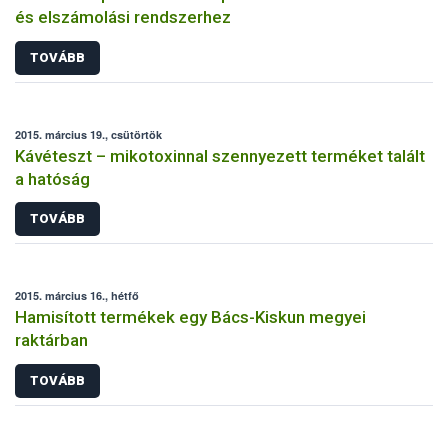
és elszámolási rendszerhez
TOVÁBB
2015. március 19., csütörtök
Kávéteszt – mikotoxinnal szennyezett terméket talált
a hatóság
TOVÁBB
2015. március 16., hétfő
Hamisított termékek egy Bács-Kiskun megyei
raktárban
TOVÁBB