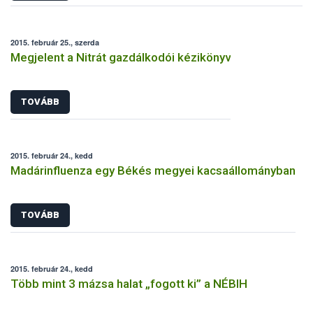
2015. február 25., szerda
Megjelent a Nitrát gazdálkodói kézikönyv
TOVÁBB
2015. február 24., kedd
Madárinfluenza egy Békés megyei kacsaállományban
TOVÁBB
2015. február 24., kedd
Több mint 3 mázsa halat „fogott ki” a NÉBIH