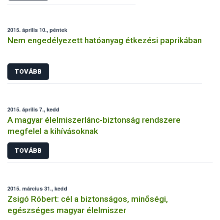
2015. április 10., péntek
Nem engedélyezett hatóanyag étkezési paprikában
TOVÁBB
2015. április 7., kedd
A magyar élelmiszerlánc-biztonság rendszere
megfelel a kihívásoknak
TOVÁBB
2015. március 31., kedd
Zsigó Róbert: cél a biztonságos, minőségi,
egészséges magyar élelmiszer