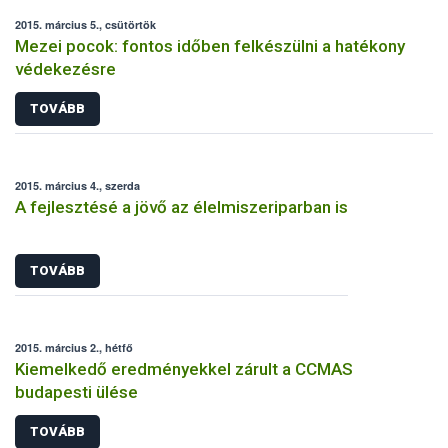
2015. március 5., csütörtök
Mezei pocok: fontos időben felkészülni a hatékony
védekezésre
TOVÁBB
2015. március 4., szerda
A fejlesztésé a jövő az élelmiszeriparban is
TOVÁBB
2015. március 2., hétfő
Kiemelkedő eredményekkel zárult a CCMAS
budapesti ülése
TOVÁBB