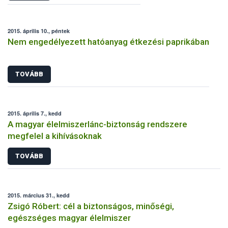
2015. április 10., péntek
Nem engedélyezett hatóanyag étkezési paprikában
TOVÁBB
2015. április 7., kedd
A magyar élelmiszerlánc-biztonság rendszere
megfelel a kihívásoknak
TOVÁBB
2015. március 31., kedd
Zsigó Róbert: cél a biztonságos, minőségi,
egészséges magyar élelmiszer