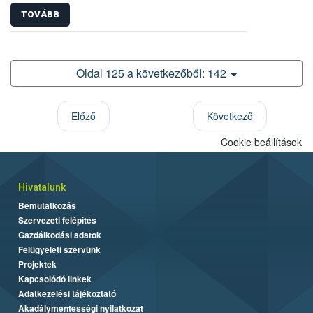
TOVÁBB
Oldal 125 a következőből: 142
Előző
Következő
Cookie beállítások
Hivatalunk
Bemutatkozás
Szervezeti felépítés
Gazdálkodási adatok
Felügyeleti szervünk
Projektek
Kapcsolódó linkek
Adatkezelési tájékoztató
Akadálymentességi nyilatkozat