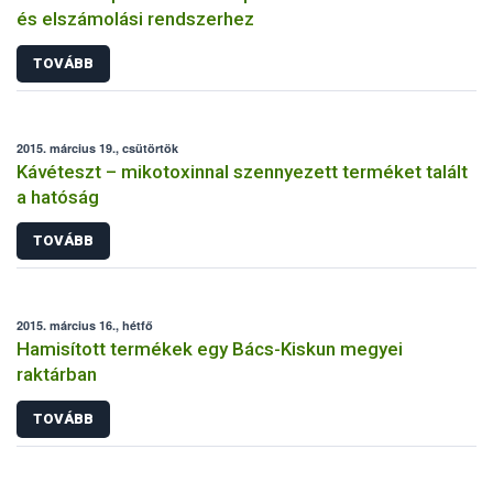
és elszámolási rendszerhez
TOVÁBB
2015. március 19., csütörtök
Kávéteszt – mikotoxinnal szennyezett terméket talált
a hatóság
TOVÁBB
2015. március 16., hétfő
Hamisított termékek egy Bács-Kiskun megyei
raktárban
TOVÁBB