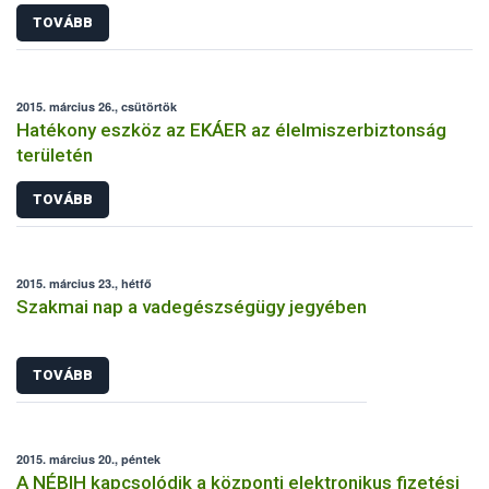
TOVÁBB
2015. március 26., csütörtök
Hatékony eszköz az EKÁER az élelmiszerbiztonság
területén
TOVÁBB
2015. március 23., hétfő
Szakmai nap a vadegészségügy jegyében
TOVÁBB
2015. március 20., péntek
A NÉBIH kapcsolódik a központi elektronikus fizetési