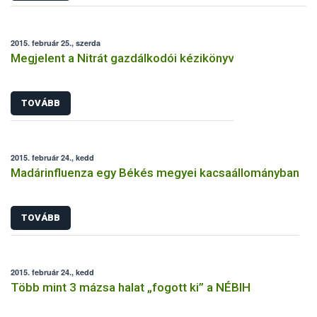
2015. február 25., szerda
Megjelent a Nitrát gazdálkodói kézikönyv
TOVÁBB
2015. február 24., kedd
Madárinfluenza egy Békés megyei kacsaállományban
TOVÁBB
2015. február 24., kedd
Több mint 3 mázsa halat „fogott ki” a NÉBIH