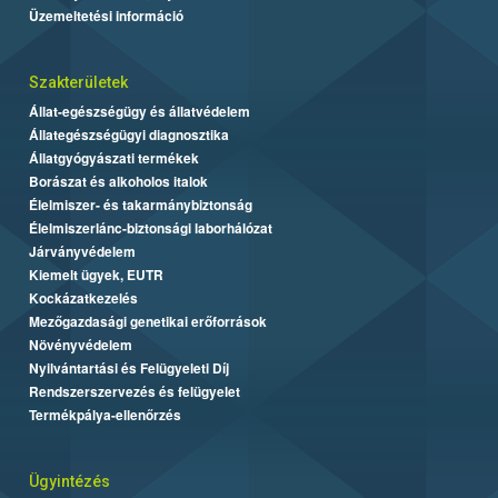
Üzemeltetési információ
Szakterületek
Állat-egészségügy és állatvédelem
Állategészségügyi diagnosztika
Állatgyógyászati termékek
Borászat és alkoholos italok
Élelmiszer- és takarmánybiztonság
Élelmiszerlánc-biztonsági laborhálózat
Járványvédelem
Kiemelt ügyek, EUTR
Kockázatkezelés
Mezőgazdasági genetikai erőforrások
Növényvédelem
Nyilvántartási és Felügyeleti Díj
Rendszerszervezés és felügyelet
Termékpálya-ellenőrzés
Ügyintézés