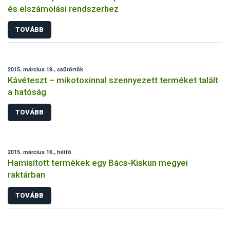
és elszámolási rendszerhez
TOVÁBB
2015. március 19., csütörtök
Kávéteszt – mikotoxinnal szennyezett terméket talált
a hatóság
TOVÁBB
2015. március 16., hétfő
Hamisított termékek egy Bács-Kiskun megyei
raktárban
TOVÁBB