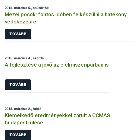
2015. március 5., csütörtök
Mezei pocok: fontos időben felkészülni a hatékony
védekezésre
TOVÁBB
2015. március 4., szerda
A fejlesztésé a jövő az élelmiszeriparban is
TOVÁBB
2015. március 2., hétfő
Kiemelkedő eredményekkel zárult a CCMAS
budapesti ülése
TOVÁBB