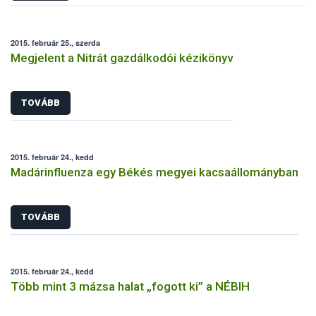
2015. február 25., szerda
Megjelent a Nitrát gazdálkodói kézikönyv
TOVÁBB
2015. február 24., kedd
Madárinfluenza egy Békés megyei kacsaállományban
TOVÁBB
2015. február 24., kedd
Több mint 3 mázsa halat „fogott ki” a NÉBIH