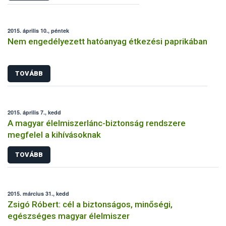
2015. április 10., péntek
Nem engedélyezett hatóanyag étkezési paprikában
TOVÁBB
2015. április 7., kedd
A magyar élelmiszerlánc-biztonság rendszere
megfelel a kihívásoknak
TOVÁBB
2015. március 31., kedd
Zsigó Róbert: cél a biztonságos, minőségi,
egészséges magyar élelmiszer