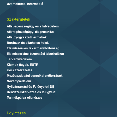
Üzemeltetési információ
Szakterületek
Állat-egészségügy és állatvédelem
Állategészségügyi diagnosztika
Állatgyógyászati termékek
Borászat és alkoholos italok
Élelmiszer- és takarmánybiztonság
Élelmiszerlánc-biztonsági laborhálózat
Járványvédelem
Kiemelt ügyek, EUTR
Kockázatkezelés
Mezőgazdasági genetikai erőforrások
Növényvédelem
Nyilvántartási és Felügyeleti Díj
Rendszerszervezés és felügyelet
Termékpálya-ellenőrzés
Ügyintézés