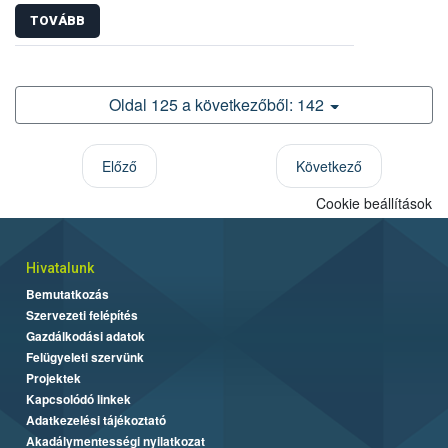
TOVÁBB
Oldal 125 a következőből: 142
Előző
Következő
Cookie beállítások
Hivatalunk
Bemutatkozás
Szervezeti felépítés
Gazdálkodási adatok
Felügyeleti szervünk
Projektek
Kapcsolódó linkek
Adatkezelési tájékoztató
Akadálymentességi nyilatkozat