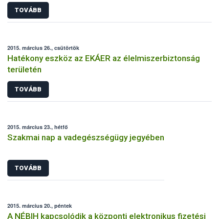
TOVÁBB
2015. március 26., csütörtök
Hatékony eszköz az EKÁER az élelmiszerbiztonság
területén
TOVÁBB
2015. március 23., hétfő
Szakmai nap a vadegészségügy jegyében
TOVÁBB
2015. március 20., péntek
A NÉBIH kapcsolódik a központi elektronikus fizetési