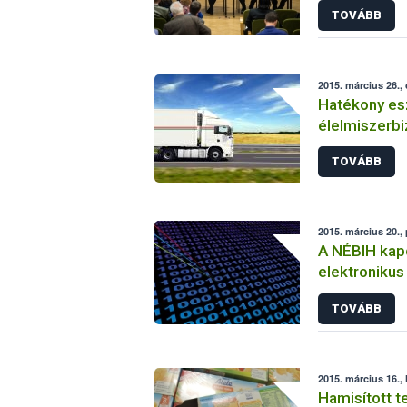
TOVÁBB
2015. március 26.,
Hatékony es
élelmiszerbi
TOVÁBB
2015. március 20.,
A NÉBIH kapc
elektronikus
rendszerhez
TOVÁBB
2015. március 16., 
Hamisított 