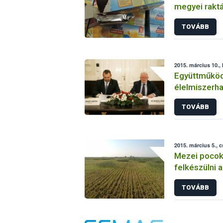
megyei rakt
TOVÁBB
2015. március 10.,
Együttműköd
élelmiszerha
TOVÁBB
2015. március 5., 
Mezei pocok
felkészülni 
TOVÁBB