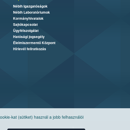
Nébih Igazgatóságok
Nébih Laboratóriumok
Kormányhivatalok
Sajtókapcsolat
Ügyfélszolgálat
Hatósági jogsegély
Élelmiszermentő Központ
Hírlevél feliratkozás
ie-kat (sütiket) használ a jobb felhasználói