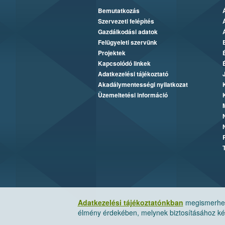
Bemutatkozás
Szervezeti felépítés
Gazdálkodási adatok
Felügyeleti szervünk
Projektek
Kapcsolódó linkek
Adatkezelési tájékoztató
Akadálymentességi nyilatkozat
Üzemeltetési információ
Adatkezelési tájékoztatónkban
megismerheti
élmény érdekében, melynek biztosításához kér