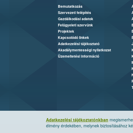
Bemutatkozás
Szervezeti felépítés
Gazdálkodási adatok
Felügyeleti szervünk
Projektek
Kapcsolódó linkek
Adatkezelési tájékoztató
Akadálymentességi nyilatkozat
Üzemeltetési információ
Adatkezelési tájékoztatónkban
megismerheti
élmény érdekében, melynek biztosításához kér