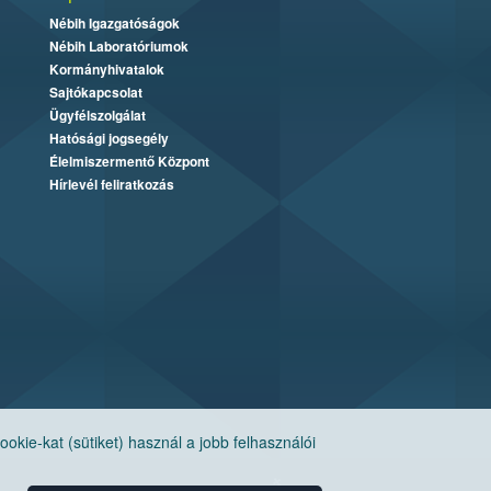
Nébih Igazgatóságok
Nébih Laboratóriumok
Kormányhivatalok
Sajtókapcsolat
Ügyfélszolgálat
Hatósági jogsegély
Élelmiszermentő Központ
Hírlevél feliratkozás
ie-kat (sütiket) használ a jobb felhasználói