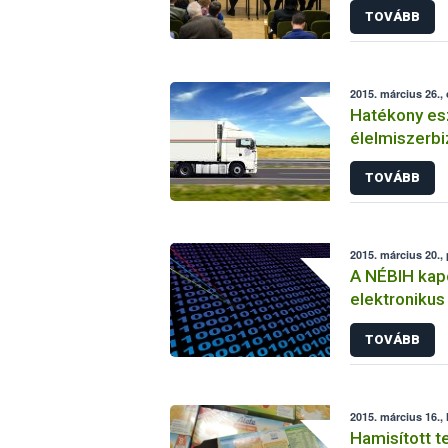
TOVÁBB
2015. március 26.,
Hatékony es
élelmiszerbi
TOVÁBB
2015. március 20.,
A NÉBIH kapc
elektronikus
rendszerhez
TOVÁBB
2015. március 16., 
Hamisított 