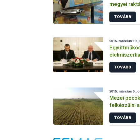
megyei rakt
TOVÁBB
2015. március 10.,
Együttműköd
élelmiszerha
TOVÁBB
2015. március 5., 
Mezei pocok
felkészülni 
TOVÁBB