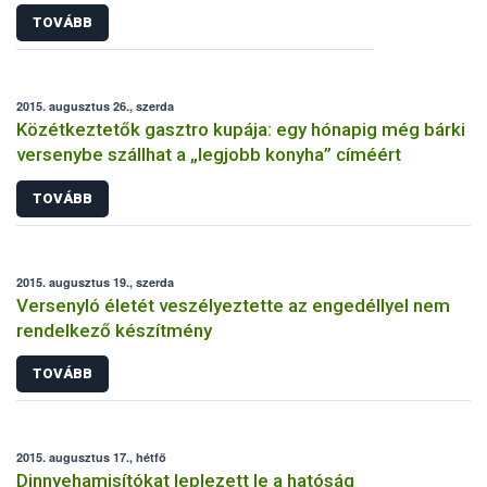
TOVÁBB
2015. augusztus 26., szerda
Közétkeztetők gasztro kupája: egy hónapig még bárki
versenybe szállhat a „legjobb konyha” címéért
TOVÁBB
2015. augusztus 19., szerda
Versenyló életét veszélyeztette az engedéllyel nem
rendelkező készítmény
TOVÁBB
2015. augusztus 17., hétfő
Dinnyehamisítókat leplezett le a hatóság