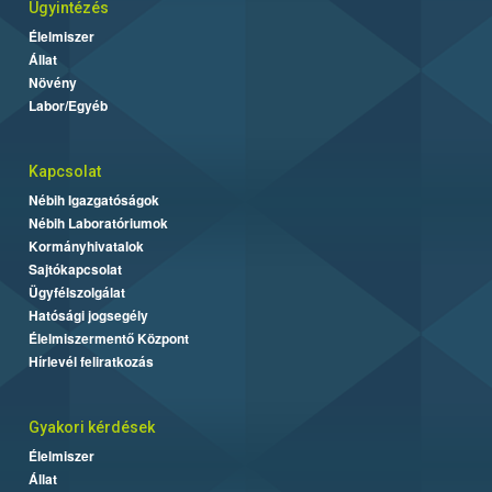
Ügyintézés
Élelmiszer
Állat
Növény
Labor/Egyéb
Kapcsolat
Nébih Igazgatóságok
Nébih Laboratóriumok
Kormányhivatalok
Sajtókapcsolat
Ügyfélszolgálat
Hatósági jogsegély
Élelmiszermentő Központ
Hírlevél feliratkozás
Gyakori kérdések
Élelmiszer
Állat