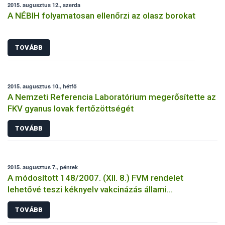
2015. augusztus 12., szerda
A NÉBIH folyamatosan ellenőrzi az olasz borokat
TOVÁBB
2015. augusztus 10., hétfő
A Nemzeti Referencia Laboratórium megerősítette az
FKV gyanus lovak fertőzöttségét
TOVÁBB
2015. augusztus 7., péntek
A módosított 148/2007. (XII. 8.) FVM rendelet
lehetővé teszi kéknyelv vakcinázás állami
támogatását
TOVÁBB