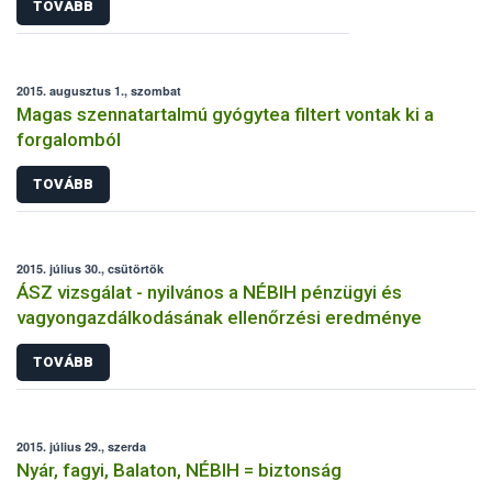
TOVÁBB
2015. augusztus 1., szombat
Magas szennatartalmú gyógytea filtert vontak ki a
forgalomból
TOVÁBB
2015. július 30., csütörtök
ÁSZ vizsgálat - nyilvános a NÉBIH pénzügyi és
vagyongazdálkodásának ellenőrzési eredménye
TOVÁBB
2015. július 29., szerda
Nyár, fagyi, Balaton, NÉBIH = biztonság