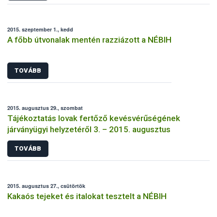
2015. szeptember 1., kedd
A főbb útvonalak mentén razziázott a NÉBIH
TOVÁBB
2015. augusztus 29., szombat
Tájékoztatás lovak fertőző kevésvérűségének
járványügyi helyzetéről 3. – 2015. augusztus
TOVÁBB
2015. augusztus 27., csütörtök
Kakaós tejeket és italokat tesztelt a NÉBIH