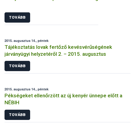
TOVÁBB
2015. augusztus 14., péntek
Tájékoztatás lovak fertőző kevésvérűségének
járványügyi helyzetéről 2. – 2015. augusztus
TOVÁBB
2015. augusztus 14., péntek
Pékségeket ellenőrzött az új kenyér ünnepe előtt a
NÉBIH
TOVÁBB