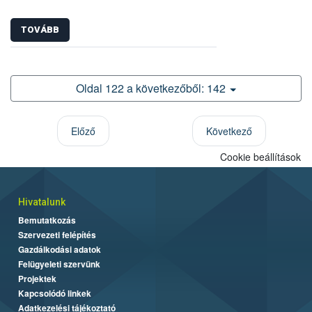
TOVÁBB
Oldal 122 a következőből: 142
Előző
Következő
Cookie beállítások
Hivatalunk
Bemutatkozás
Szervezeti felépítés
Gazdálkodási adatok
Felügyeleti szervünk
Projektek
Kapcsolódó linkek
Adatkezelési tájékoztató