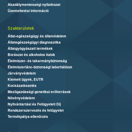
Akadálymentességi nyilatkozat
Üzemeltetési információ
Szakterületek
Állat-egészségügy és állatvédelem
Állategészségügyi diagnosztika
Állatgyógyászati termékek
Borászat és alkoholos italok
Élelmiszer- és takarmánybiztonság
Élelmiszerlánc-biztonsági laborhálózat
Járványvédelem
Kiemelt ügyek, EUTR
Kockázatkezelés
Mezőgazdasági genetikai erőforrások
Növényvédelem
Nyilvántartási és Felügyeleti Díj
Rendszerszervezés és felügyelet
Termékpálya-ellenőrzés