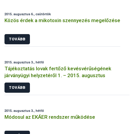
2015. augusztus 6., csütörtök
Közös érdek a mikotoxin szennyezés megelőzése
TOVÁBB
2015. augusztus 3., hétfő
Tájékoztatás lovak fertőző kevésvérűségének
járványügyi helyzetéről 1. – 2015. augusztus
TOVÁBB
2015. augusztus 3., hétfő
Módosul az EKÁER rendszer működése