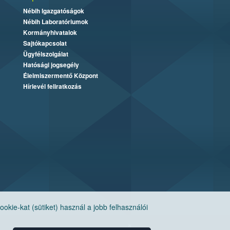
Nébih Igazgatóságok
Nébih Laboratóriumok
Kormányhivatalok
Sajtókapcsolat
Ügyfélszolgálat
Hatósági jogsegély
Élelmiszermentő Központ
Hírlevél feliratkozás
ie-kat (sütiket) használ a jobb felhasználói