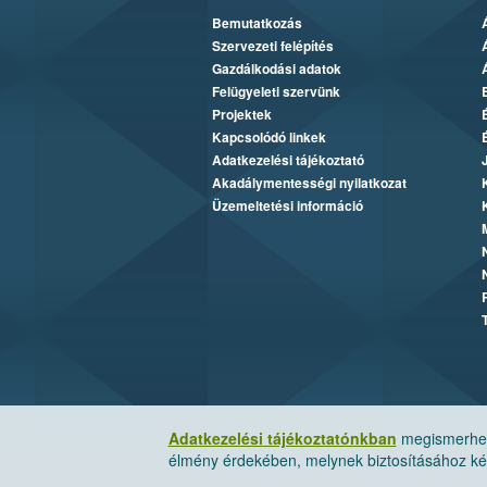
Bemutatkozás
Szervezeti felépítés
Gazdálkodási adatok
Felügyeleti szervünk
Projektek
Kapcsolódó linkek
Adatkezelési tájékoztató
Akadálymentességi nyilatkozat
Üzemeltetési információ
Adatkezelési tájékoztatónkban
megismerheti
élmény érdekében, melynek biztosításához kér