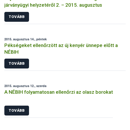
járványügyi helyzetéről 2. – 2015. augusztus
TOVÁBB
2015. augusztus 14., péntek
Pékségeket ellenőrzött az új kenyér ünnepe előtt a
NÉBIH
TOVÁBB
2015. augusztus 12., szerda
A NÉBIH folyamatosan ellenőrzi az olasz borokat
TOVÁBB