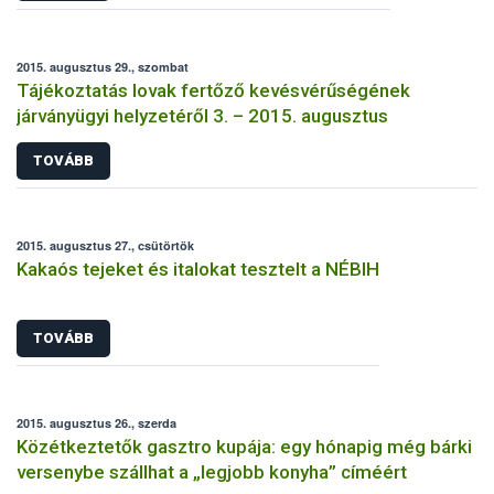
2015. augusztus 29., szombat
Tájékoztatás lovak fertőző kevésvérűségének
járványügyi helyzetéről 3. – 2015. augusztus
TOVÁBB
2015. augusztus 27., csütörtök
Kakaós tejeket és italokat tesztelt a NÉBIH
TOVÁBB
2015. augusztus 26., szerda
Közétkeztetők gasztro kupája: egy hónapig még bárki
versenybe szállhat a „legjobb konyha” címéért