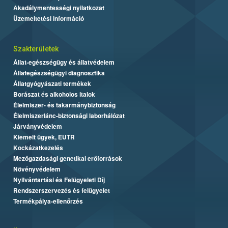
Akadálymentességi nyilatkozat
Üzemeltetési információ
Szakterületek
Állat-egészségügy és állatvédelem
Állategészségügyi diagnosztika
Állatgyógyászati termékek
Borászat és alkoholos italok
Élelmiszer- és takarmánybiztonság
Élelmiszerlánc-biztonsági laborhálózat
Járványvédelem
Kiemelt ügyek, EUTR
Kockázatkezelés
Mezőgazdasági genetikai erőforrások
Növényvédelem
Nyilvántartási és Felügyeleti Díj
Rendszerszervezés és felügyelet
Termékpálya-ellenőrzés