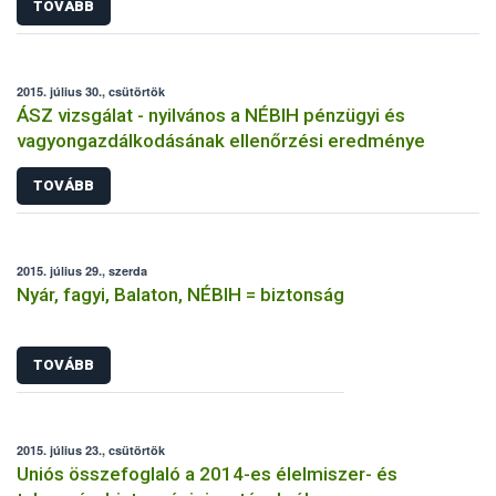
TOVÁBB
2015. július 30., csütörtök
ÁSZ vizsgálat - nyilvános a NÉBIH pénzügyi és
vagyongazdálkodásának ellenőrzési eredménye
TOVÁBB
2015. július 29., szerda
Nyár, fagyi, Balaton, NÉBIH = biztonság
TOVÁBB
2015. július 23., csütörtök
Uniós összefoglaló a 2014-es élelmiszer- és