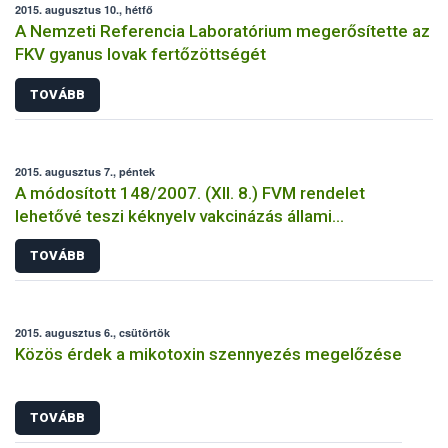
2015. augusztus 10., hétfő
A Nemzeti Referencia Laboratórium megerősítette az
FKV gyanus lovak fertőzöttségét
TOVÁBB
2015. augusztus 7., péntek
A módosított 148/2007. (XII. 8.) FVM rendelet
lehetővé teszi kéknyelv vakcinázás állami
támogatását
TOVÁBB
2015. augusztus 6., csütörtök
Közös érdek a mikotoxin szennyezés megelőzése
TOVÁBB