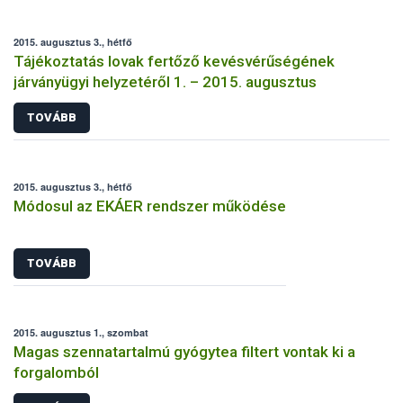
2015. augusztus 3., hétfő
Tájékoztatás lovak fertőző kevésvérűségének
járványügyi helyzetéről 1. – 2015. augusztus
TOVÁBB
2015. augusztus 3., hétfő
Módosul az EKÁER rendszer működése
TOVÁBB
2015. augusztus 1., szombat
Magas szennatartalmú gyógytea filtert vontak ki a
forgalomból