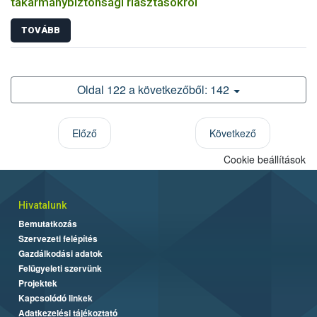
takarmánybiztonsági riasztásokról
TOVÁBB
Oldal 122 a következőből: 142
Előző
Következő
Cookie beállítások
Hivatalunk
Bemutatkozás
Szervezeti felépítés
Gazdálkodási adatok
Felügyeleti szervünk
Projektek
Kapcsolódó linkek
Adatkezelési tájékoztató