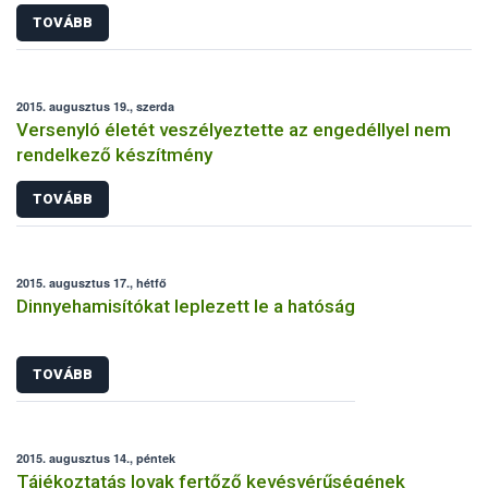
TOVÁBB
2015. augusztus 19., szerda
Versenyló életét veszélyeztette az engedéllyel nem
rendelkező készítmény
TOVÁBB
2015. augusztus 17., hétfő
Dinnyehamisítókat leplezett le a hatóság
TOVÁBB
2015. augusztus 14., péntek
Tájékoztatás lovak fertőző kevésvérűségének