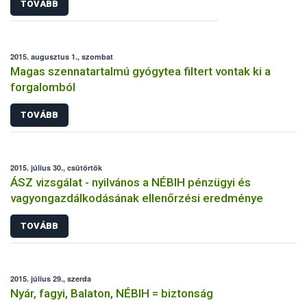
TOVÁBB
2015. augusztus 1., szombat
Magas szennatartalmú gyógytea filtert vontak ki a
forgalomból
TOVÁBB
2015. július 30., csütörtök
ÁSZ vizsgálat - nyilvános a NÉBIH pénzügyi és
vagyongazdálkodásának ellenőrzési eredménye
TOVÁBB
2015. július 29., szerda
Nyár, fagyi, Balaton, NÉBIH = biztonság