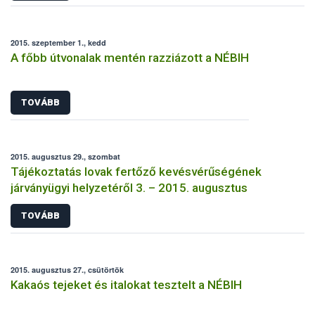
2015. szeptember 1., kedd
A főbb útvonalak mentén razziázott a NÉBIH
TOVÁBB
2015. augusztus 29., szombat
Tájékoztatás lovak fertőző kevésvérűségének
járványügyi helyzetéről 3. – 2015. augusztus
TOVÁBB
2015. augusztus 27., csütörtök
Kakaós tejeket és italokat tesztelt a NÉBIH