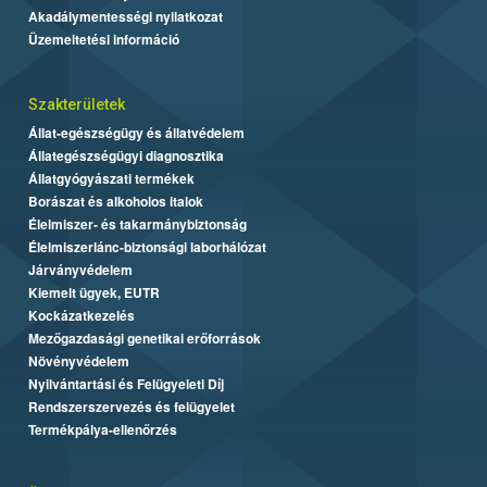
Akadálymentességi nyilatkozat
Üzemeltetési információ
Szakterületek
Állat-egészségügy és állatvédelem
Állategészségügyi diagnosztika
Állatgyógyászati termékek
Borászat és alkoholos italok
Élelmiszer- és takarmánybiztonság
Élelmiszerlánc-biztonsági laborhálózat
Járványvédelem
Kiemelt ügyek, EUTR
Kockázatkezelés
Mezőgazdasági genetikai erőforrások
Növényvédelem
Nyilvántartási és Felügyeleti Díj
Rendszerszervezés és felügyelet
Termékpálya-ellenőrzés