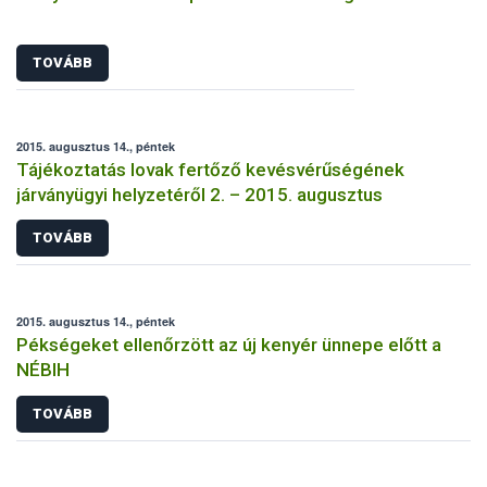
TOVÁBB
2015. augusztus 14., péntek
Tájékoztatás lovak fertőző kevésvérűségének
járványügyi helyzetéről 2. – 2015. augusztus
TOVÁBB
2015. augusztus 14., péntek
Pékségeket ellenőrzött az új kenyér ünnepe előtt a
NÉBIH
TOVÁBB