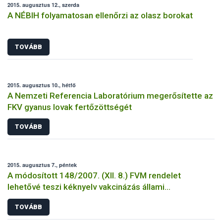
2015. augusztus 12., szerda
A NÉBIH folyamatosan ellenőrzi az olasz borokat
TOVÁBB
2015. augusztus 10., hétfő
A Nemzeti Referencia Laboratórium megerősítette az
FKV gyanus lovak fertőzöttségét
TOVÁBB
2015. augusztus 7., péntek
A módosított 148/2007. (XII. 8.) FVM rendelet
lehetővé teszi kéknyelv vakcinázás állami
támogatását
TOVÁBB