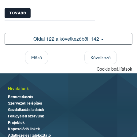
TOVÁBB
Oldal 122 a következőből: 142
Előző
Következő
Cookie beállítások
Hivatalunk
Bemutatkozás
Szervezeti felépítés
Gazdálkodási adatok
Felügyeleti szervünk
Projektek
Kapcsolódó linkek
Adatkezelési tájékoztató