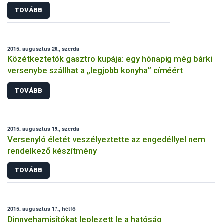
TOVÁBB
2015. augusztus 26., szerda
Közétkeztetők gasztro kupája: egy hónapig még bárki
versenybe szállhat a „legjobb konyha” címéért
TOVÁBB
2015. augusztus 19., szerda
Versenyló életét veszélyeztette az engedéllyel nem
rendelkező készítmény
TOVÁBB
2015. augusztus 17., hétfő
Dinnyehamisítókat leplezett le a hatóság