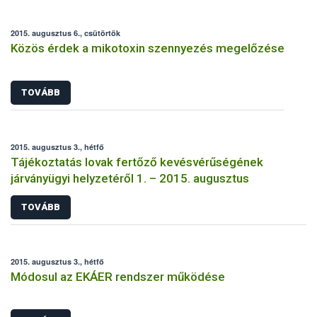
2015. augusztus 6., csütörtök
Közös érdek a mikotoxin szennyezés megelőzése
TOVÁBB
2015. augusztus 3., hétfő
Tájékoztatás lovak fertőző kevésvérűségének
járványügyi helyzetéről 1. – 2015. augusztus
TOVÁBB
2015. augusztus 3., hétfő
Módosul az EKÁER rendszer működése