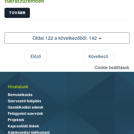
cukrászüzemben
TOVÁBB
Oldal 122 a következőből: 142
Előző
Következő
Cookie beállítások
Hivatalunk
Bemutatkozás
Szervezeti felépítés
Gazdálkodási adatok
Felügyeleti szervünk
Projektek
Kapcsolódó linkek
Adatkezelési tájékoztató