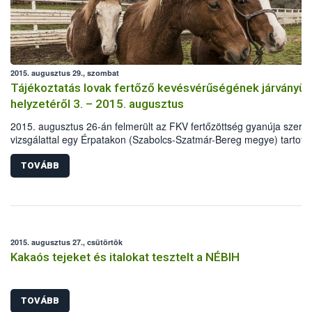
2015. augusztus 29., szombat
Tájékoztatás lovak fertőző kevésvérűségének járványüg
helyzetéről 3. – 2015. augusztus
2015. augusztus 26-án felmerült az FKV fertőzöttség gyanúja szerol
vizsgálattal egy Érpatakon (Szabolcs-Szatmár-Bereg megye) tartott 
esetében.
TOVÁBB
2015. augusztus 27., csütörtök
Kakaós tejeket és italokat tesztelt a NÉBIH
TOVÁBB