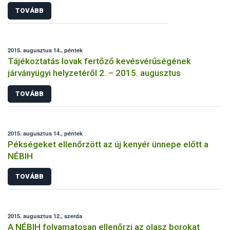
TOVÁBB
2015. augusztus 14., péntek
Tájékoztatás lovak fertőző kevésvérűségének
járványügyi helyzetéről 2. – 2015. augusztus
TOVÁBB
2015. augusztus 14., péntek
Pékségeket ellenőrzött az új kenyér ünnepe előtt a
NÉBIH
TOVÁBB
2015. augusztus 12., szerda
A NÉBIH folyamatosan ellenőrzi az olasz borokat