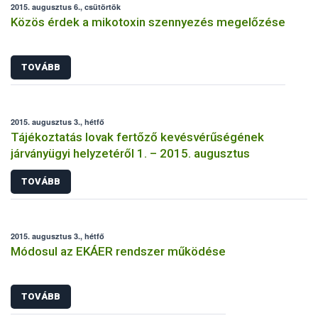
2015. augusztus 6., csütörtök
Közös érdek a mikotoxin szennyezés megelőzése
TOVÁBB
2015. augusztus 3., hétfő
Tájékoztatás lovak fertőző kevésvérűségének
járványügyi helyzetéről 1. – 2015. augusztus
TOVÁBB
2015. augusztus 3., hétfő
Módosul az EKÁER rendszer működése
TOVÁBB