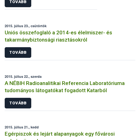
TOVÁBB
2015. július 23., csütörtök
Uniós összefoglaló a 2014-es élelmiszer- és
takarmánybiztonsági riasztásokról
TOVÁBB
2015. július 22., szerda
A NÉBIH Radioanalitikai Referencia Laboratóriuma
tudományos látogatókat fogadott Katarból
TOVÁBB
2015. július 21., kedd
Egérpiszok és lejárt alapanyagok egy fővárosi