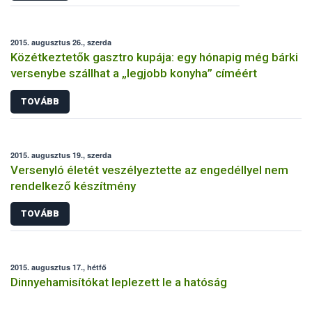
2015. augusztus 26., szerda
Közétkeztetők gasztro kupája: egy hónapig még bárki
versenybe szállhat a „legjobb konyha” címéért
TOVÁBB
2015. augusztus 19., szerda
Versenyló életét veszélyeztette az engedéllyel nem
rendelkező készítmény
TOVÁBB
2015. augusztus 17., hétfő
Dinnyehamisítókat leplezett le a hatóság