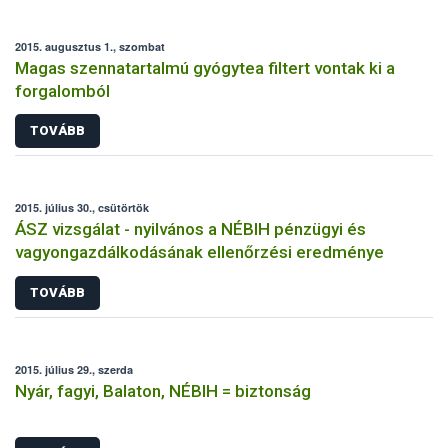
2015. augusztus 1., szombat
Magas szennatartalmú gyógytea filtert vontak ki a
forgalomból
TOVÁBB
2015. július 30., csütörtök
ÁSZ vizsgálat - nyilvános a NÉBIH pénzügyi és
vagyongazdálkodásának ellenőrzési eredménye
TOVÁBB
2015. július 29., szerda
Nyár, fagyi, Balaton, NÉBIH = biztonság