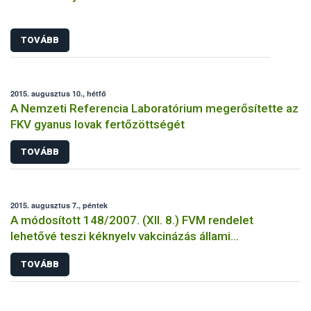
TOVÁBB
2015. augusztus 10., hétfő
A Nemzeti Referencia Laboratórium megerősítette az
FKV gyanus lovak fertőzöttségét
TOVÁBB
2015. augusztus 7., péntek
A módosított 148/2007. (XII. 8.) FVM rendelet
lehetővé teszi kéknyelv vakcinázás állami
támogatását
TOVÁBB