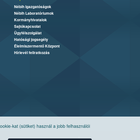
Nébih Igazgatóságok
Nébih Laboratóriumok
Kormányhivatalok
Sajtókapcsolat
Ügyfélszolgálat
Hatósági jogsegély
Élelmiszermentő Központ
Hírlevél feliratkozás
ie-kat (sütiket) használ a jobb felhasználói