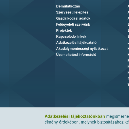
Bemutatkozás
Szervezeti felépítés
Gazdálkodási adatok
Felügyeleti szervünk
Projektek
Kapcsolódó linkek
Adatkezelési tájékoztató
Akadálymentességi nyilatkozat
Üzemeltetési információ
Adatkezelési tájékoztatónkban
megismerheti
élmény érdekében, melynek biztosításához kér