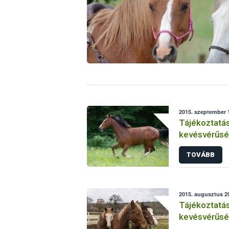
2015. szeptember 1
Tájékoztatás
kevésvérűsé
helyzetéről 
TOVÁBB
2015. augusztus 2
Tájékoztatás
kevésvérűsé
helyzetéről 