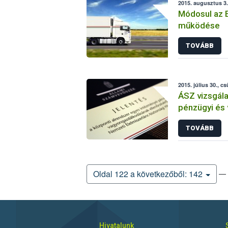
2015. augusztus 3.
Módosul az 
működése
TOVÁBB
2015. július 30., c
ÁSZ vizsgála
pénzügyi és
ellenőrzési
TOVÁBB
— 
Oldal 122 a következőből: 142
Hivatalunk