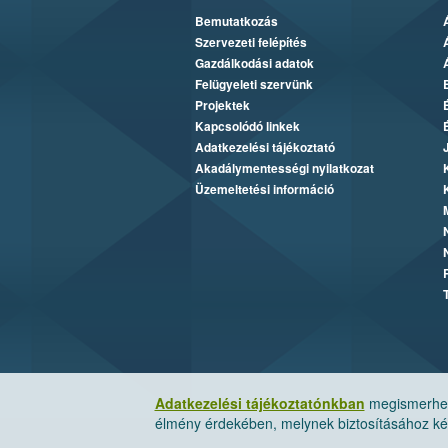
Bemutatkozás
Szervezeti felépítés
Gazdálkodási adatok
Felügyeleti szervünk
Projektek
Kapcsolódó linkek
Adatkezelési tájékoztató
Akadálymentességi nyilatkozat
Üzemeltetési információ
Adatkezelési tájékoztatónkban
megismerheti
élmény érdekében, melynek biztosításához kér