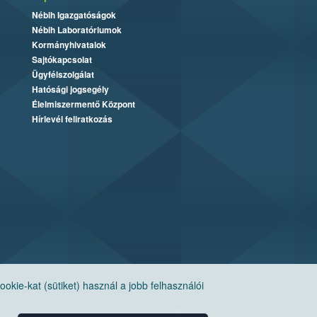
Nébih Igazgatóságok
Nébih Laboratóriumok
Kormányhivatalok
Sajtókapcsolat
Ügyfélszolgálat
Hatósági jogsegély
Élelmiszermentő Központ
Hírlevél feliratkozás
ie-kat (sütiket) használ a jobb felhasználói