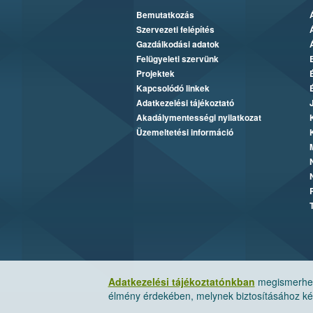
Bemutatkozás
Szervezeti felépítés
Gazdálkodási adatok
Felügyeleti szervünk
Projektek
Kapcsolódó linkek
Adatkezelési tájékoztató
Akadálymentességi nyilatkozat
Üzemeltetési információ
Adatkezelési tájékoztatónkban
megismerheti
élmény érdekében, melynek biztosításához kér