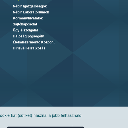
Nébih Igazgatóságok
Nébih Laboratóriumok
Kormányhivatalok
Sajtókapcsolat
Ügyfélszolgálat
Hatósági jogsegély
Élelmiszermentő Központ
Hírlevél feliratkozás
ie-kat (sütiket) használ a jobb felhasználói