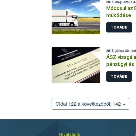
2015. augusztus 3.
Módosul az 
működése
TOVÁBB
2015. július 30., c
ÁSZ vizsgála
pénzügyi és
ellenőrzési
TOVÁBB
— 
Oldal 122 a következőből: 142
Hivatalunk