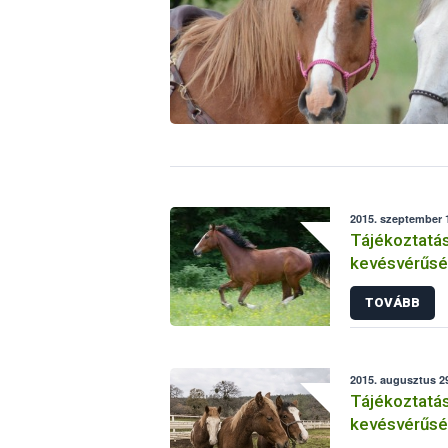
2015. szeptember 1
Tájékoztatás
kevésvérűsé
helyzetéről 
TOVÁBB
2015. augusztus 2
Tájékoztatás
kevésvérűsé
helyzetéről 