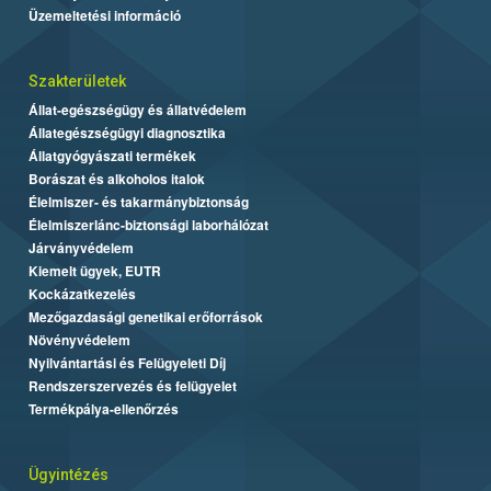
Üzemeltetési információ
Szakterületek
Állat-egészségügy és állatvédelem
Állategészségügyi diagnosztika
Állatgyógyászati termékek
Borászat és alkoholos italok
Élelmiszer- és takarmánybiztonság
Élelmiszerlánc-biztonsági laborhálózat
Járványvédelem
Kiemelt ügyek, EUTR
Kockázatkezelés
Mezőgazdasági genetikai erőforrások
Növényvédelem
Nyilvántartási és Felügyeleti Díj
Rendszerszervezés és felügyelet
Termékpálya-ellenőrzés
Ügyintézés