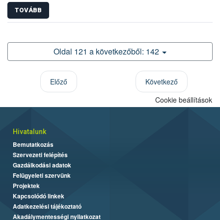
TOVÁBB
Oldal 121 a következőből: 142
Előző
Következő
Cookie beállítások
Hivatalunk
Bemutatkozás
Szervezeti felépítés
Gazdálkodási adatok
Felügyeleti szervünk
Projektek
Kapcsolódó linkek
Adatkezelési tájékoztató
Akadálymentességi nyilatkozat