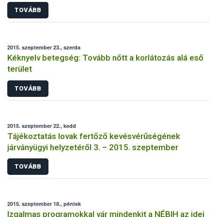
TOVÁBB
2015. szeptember 23., szerda
Kéknyelv betegség: Tovább nőtt a korlátozás alá eső
terület
TOVÁBB
2015. szeptember 22., kedd
Tájékoztatás lovak fertőző kevésvérűségének
járványügyi helyzetéről 3. – 2015. szeptember
TOVÁBB
2015. szeptember 18., péntek
Izgalmas programokkal vár mindenkit a NÉBIH az idei