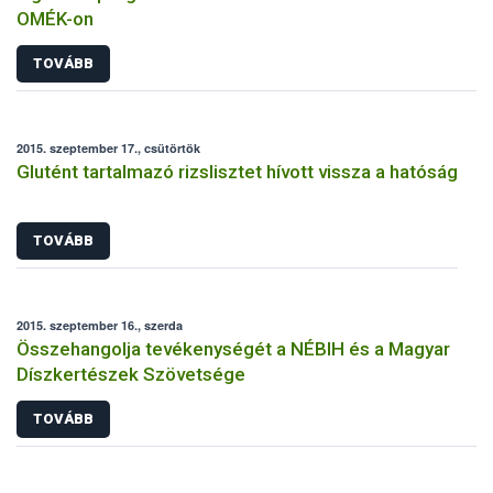
OMÉK-on
TOVÁBB
2015. szeptember 17., csütörtök
Glutént tartalmazó rizslisztet hívott vissza a hatóság
TOVÁBB
2015. szeptember 16., szerda
Összehangolja tevékenységét a NÉBIH és a Magyar
Díszkertészek Szövetsége
TOVÁBB