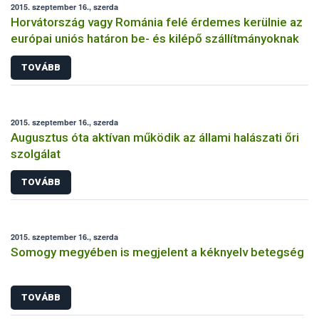
2015. szeptember 16., szerda
Horvátország vagy Románia felé érdemes kerülnie az
európai uniós határon be- és kilépő szállítmányoknak
TOVÁBB
2015. szeptember 16., szerda
Augusztus óta aktívan működik az állami halászati őri
szolgálat
TOVÁBB
2015. szeptember 16., szerda
Somogy megyében is megjelent a kéknyelv betegség
TOVÁBB