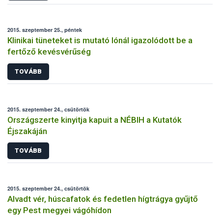
2015. szeptember 25., péntek
Klinikai tüneteket is mutató lónál igazolódott be a
fertőző kevésvérűség
TOVÁBB
2015. szeptember 24., csütörtök
Országszerte kinyitja kapuit a NÉBIH a Kutatók
Éjszakáján
TOVÁBB
2015. szeptember 24., csütörtök
Alvadt vér, húscafatok és fedetlen hígtrágya gyűjtő
egy Pest megyei vágóhídon