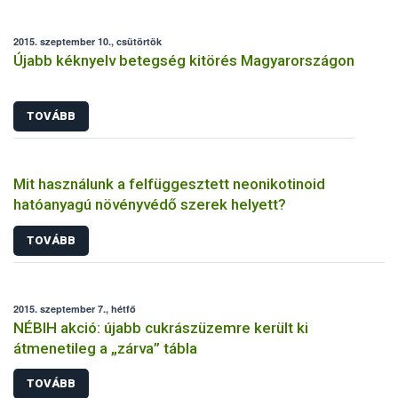
2015. szeptember 10., csütörtök
Újabb kéknyelv betegség kitörés Magyarországon
TOVÁBB
Mit használunk a felfüggesztett neonikotinoid
hatóanyagú növényvédő szerek helyett?
TOVÁBB
2015. szeptember 7., hétfő
NÉBIH akció: újabb cukrászüzemre került ki
átmenetileg a „zárva” tábla
TOVÁBB