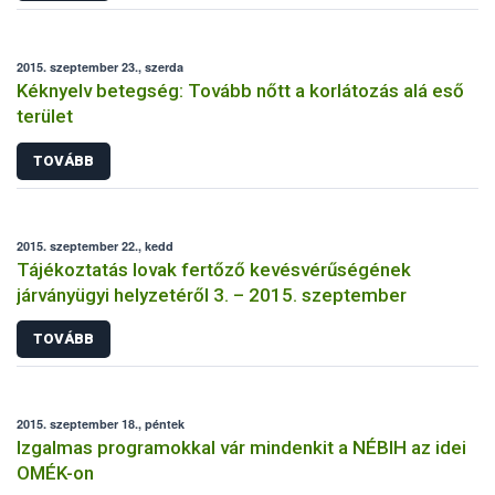
2015. szeptember 23., szerda
Kéknyelv betegség: Tovább nőtt a korlátozás alá eső
terület
TOVÁBB
2015. szeptember 22., kedd
Tájékoztatás lovak fertőző kevésvérűségének
járványügyi helyzetéről 3. – 2015. szeptember
TOVÁBB
2015. szeptember 18., péntek
Izgalmas programokkal vár mindenkit a NÉBIH az idei
OMÉK-on