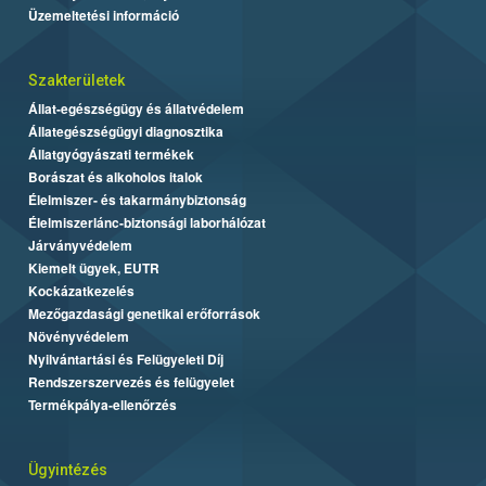
Üzemeltetési információ
Szakterületek
Állat-egészségügy és állatvédelem
Állategészségügyi diagnosztika
Állatgyógyászati termékek
Borászat és alkoholos italok
Élelmiszer- és takarmánybiztonság
Élelmiszerlánc-biztonsági laborhálózat
Járványvédelem
Kiemelt ügyek, EUTR
Kockázatkezelés
Mezőgazdasági genetikai erőforrások
Növényvédelem
Nyilvántartási és Felügyeleti Díj
Rendszerszervezés és felügyelet
Termékpálya-ellenőrzés
Ügyintézés