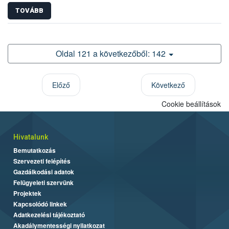
TOVÁBB
Oldal 121 a következőből: 142
Előző
Következő
Cookie beállítások
Hivatalunk
Bemutatkozás
Szervezeti felépítés
Gazdálkodási adatok
Felügyeleti szervünk
Projektek
Kapcsolódó linkek
Adatkezelési tájékoztató
Akadálymentességi nyilatkozat