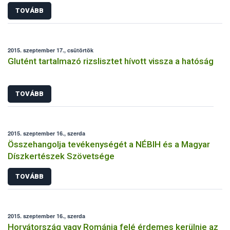
TOVÁBB
2015. szeptember 17., csütörtök
Glutént tartalmazó rizslisztet hívott vissza a hatóság
TOVÁBB
2015. szeptember 16., szerda
Összehangolja tevékenységét a NÉBIH és a Magyar
Díszkertészek Szövetsége
TOVÁBB
2015. szeptember 16., szerda
Horvátország vagy Románia felé érdemes kerülnie az