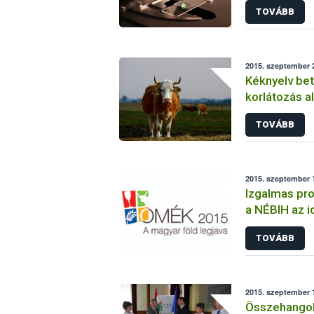
TOVÁBB
2015. szeptember 2
Kéknyelv bet
korlátozás al
TOVÁBB
2015. szeptember 1
Izgalmas pro
a NÉBIH az 
TOVÁBB
2015. szeptember 1
Összehangol