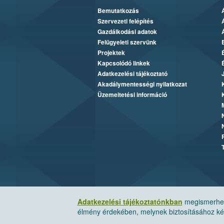
Bemutatkozás
Szervezeti felépítés
Gazdálkodási adatok
Felügyeleti szervünk
Projektek
Kapcsolódó linkek
Adatkezelési tájékoztató
Akadálymentességi nyilatkozat
Üzemeltetési információ
Adatkezelési tájékoztatónkban
megismerheti
élmény érdekében, melynek biztosításához kér