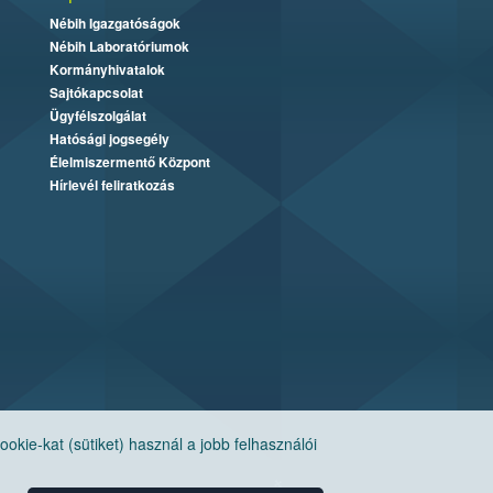
Nébih Igazgatóságok
Nébih Laboratóriumok
Kormányhivatalok
Sajtókapcsolat
Ügyfélszolgálat
Hatósági jogsegély
Élelmiszermentő Központ
Hírlevél feliratkozás
ie-kat (sütiket) használ a jobb felhasználói